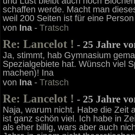
und Lust bleibt auch noch Biochem
schaffen werde. Macht man dieses
weil 200 Seiten ist für eine Perso
von
Ina
-
Tratsch
Re: Lancelot !
- 25 Jahre v
Ja, stimmt, hab Gymnasium gemac
Spezialgebiete hat. Wünsch viel S
machen)! Ina
von
Ina
-
Tratsch
Re: Lancelot !
- 25 Jahre v
Naja, warum nicht. Habe die Zeit 
ist ganz schön viel. Ich habe in Ze
als eher billig, wars aber auch nic