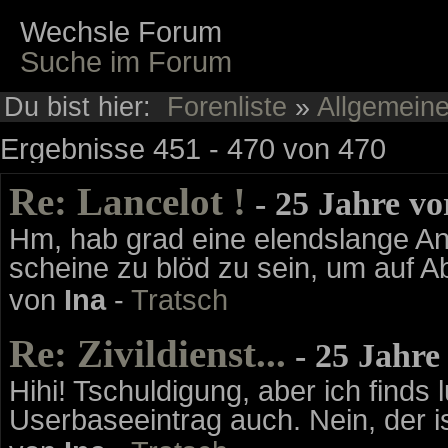
Wechsle Forum
Suche im Forum
Du bist hier:
Forenliste
»
Allgemein
Ergebnisse 451 - 470 von 470
Re: Lancelot !
- 25 Jahre v
Hm, hab grad eine elendslange Ant
scheine zu blöd zu sein, um auf Ab
von
Ina
-
Tratsch
Re: Zivildienst...
- 25 Jahre
Hihi! Tschuldigung, aber ich finds 
Userbaseeintrag auch. Nein, der is