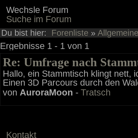
Wechsle Forum
Suche im Forum
Du bist hier:
Forenliste
»
Allgemein
Ergebnisse 1 - 1 von 1
Re: Umfrage nach Stammt
Hallo, ein Stammtisch klingt nett
Einen 3D Parcours durch den Wa
von
AuroraMoon
-
Tratsch
Kontakt