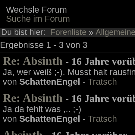
Wechsle Forum
Suche im Forum
Du bist hier:
Forenliste
»
Allgemein
Ergebnisse 1 - 3 von 3
Re: Absinth
- 16 Jahre vorü
Ja, wer weiß ;-). Musst halt rausfi
von
SchattenEngel
-
Tratsch
Re: Absinth
- 16 Jahre vorü
Ja da fehlt was ,.. ;-)
von
SchattenEngel
-
Tratsch
Absinth