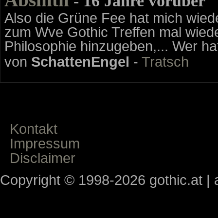
- 16 Jahre vorüber
Also die Grüne Fee hat mich wieder
zum Wve Gothic Treffen mal wieder
Philosophie hinzugeben,... Wer ha
von
SchattenEngel
-
Tratsch
Kontakt
Impressum
Disclaimer
Copyright © 1998-2026 gothic.at | a