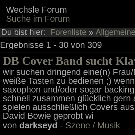
Wechsle Forum
Suche im Forum
Du bist hier:
Forenliste
»
Allgemein
Ergebnisse 1 - 30 von 309
DB Cover Band sucht Kla
wir suchen dringend eine(n) Frau/
weiße Tasten zu bedienen ;) wenn 
saxophon und/oder sogar backing 
schnell zusammen glücklich gern a
spielen ausschließlich Covers a
David Bowie geprobt wi
von
darkseyd
-
Szene / Musik