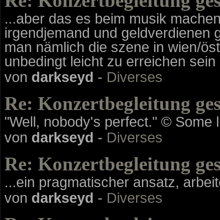
Re: Konzertbegleitung ge
...aber das es beim musik machen
irgendjemand und geldverdienen ge
man nämlich die szene in wien/öste
unbedingt leicht zu erreichen sein 
von
darkseyd
-
Diverses
Re: Konzertbegleitung ge
"Well, nobody's perfect." © Some lik
von
darkseyd
-
Diverses
Re: Konzertbegleitung ge
...ein pragmatischer ansatz, arbeit
von
darkseyd
-
Diverses