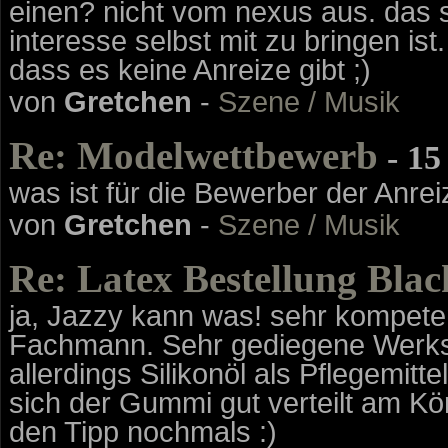
einen? nicht vom nexus aus. das st
interesse selbst mit zu bringen ist.
dass es keine Anreize gibt ;)
von
Gretchen
-
Szene / Musik
Re: Modelwettbewerb
- 15
was ist für die Bewerber der Anrei
von
Gretchen
-
Szene / Musik
Re: Latex Bestellung Blac
ja, Jazzy kann was! sehr kompeten
Fachmann. Sehr gediegene Werkst
allerdings Silikonöl als Pflegemitte
sich der Gummi gut verteilt am Kör
den Tipp nochmals :)