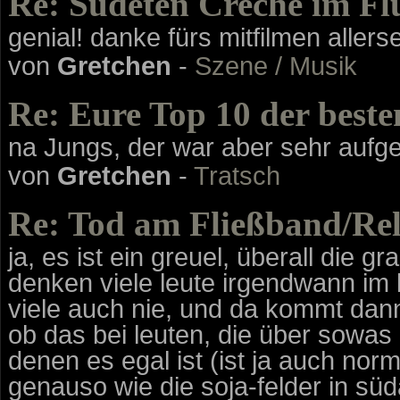
Re: Sudeten Creche im Fl
genial! danke fürs mitfilmen allersei
von
Gretchen
-
Szene / Musik
Re: Eure Top 10 der beste
na Jungs, der war aber sehr aufge
von
Gretchen
-
Tratsch
Re: Tod am Fließband/Rel
ja, es ist ein greuel, überall die 
denken viele leute irgendwann im
viele auch nie, und da kommt dann
ob das bei leuten, die über sowa
denen es egal ist (ist ja auch norm
genauso wie die soja-felder in süd