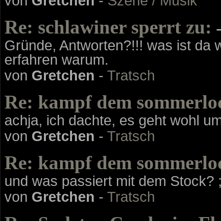
von
Gretchen
-
Szene / Musik
Re: schlawiner sperrt zu:
-
Gründe, Antworten?!!! was ist da 
erfahren warum.
von
Gretchen
-
Tratsch
Re: kampf dem sommerlo
achja, ich dachte, es geht wohl um 
von
Gretchen
-
Tratsch
Re: kampf dem sommerlo
und was passiert mit dem Stock? ;
von
Gretchen
-
Tratsch