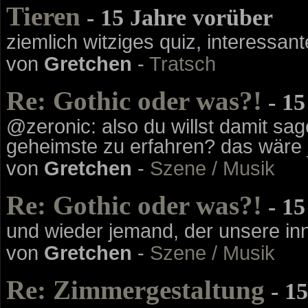
Tieren
- 15 Jahre vorüber
ziemlich witziges quiz, interessant
von
Gretchen
-
Tratsch
Re: Gothic oder was?!
- 15
@zeronic: also du willst damit sa
geheimste zu erfahren? das wäre j
von
Gretchen
-
Szene / Musik
Re: Gothic oder was?!
- 15
und wieder jemand, der unsere in
von
Gretchen
-
Szene / Musik
Re: Zimmergestaltung
- 15