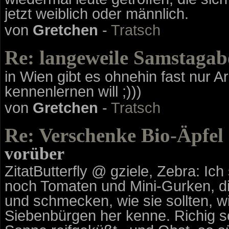
jetzt weiblich oder männlich.
von
Gretchen
-
Tratsch
Re: langeweile Samstagab
in Wien gibt es ohnehin fast nur A
kennenlernen will ;)))
von
Gretchen
-
Tratsch
Re: Verschenke Bio-Äpfel
vorüber
ZitatButterfly @ gziele, Zebra: Ic
noch Tomaten und Mini-Gurken, di
und schmecken, wie sie sollten, wi
Siebenbürgen her kenne. Richig s