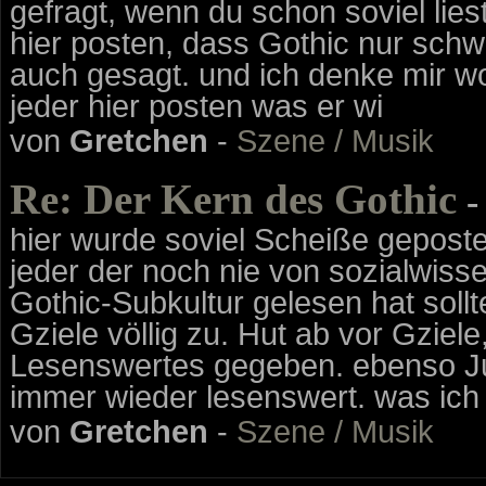
gefragt, wenn du schon soviel lie
hier posten, dass Gothic nur schw
auch gesagt. und ich denke mir wo
jeder hier posten was er wi
von
Gretchen
-
Szene / Musik
Re: Der Kern des Gothic
-
hier wurde soviel Scheiße geposte
jeder der noch nie von sozialwis
Gothic-Subkultur gelesen hat sollt
Gziele völlig zu. Hut ab vor Gzie
Lesenswertes gegeben. ebenso Ju
immer wieder lesenswert. was ich 
von
Gretchen
-
Szene / Musik