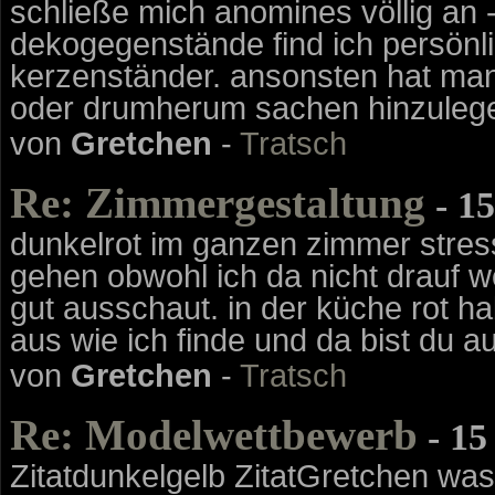
schließe mich anomines völlig an - 
dekogegenstände find ich persönlic
kerzenständer. ansonsten hat man
oder drumherum sachen hinzulegen.
von
Gretchen
-
Tratsch
Re: Zimmergestaltung
- 15
dunkelrot im ganzen zimmer stress
gehen obwohl ich da nicht drauf w
gut ausschaut. in der küche rot h
aus wie ich finde und da bist du 
von
Gretchen
-
Tratsch
Re: Modelwettbewerb
- 15
Zitatdunkelgelb ZitatGretchen was 