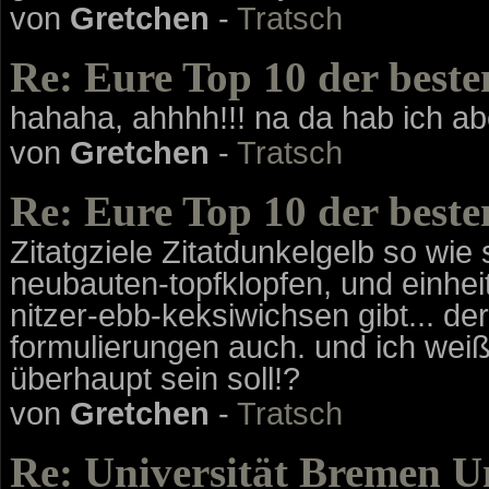
von
Gretchen
-
Tratsch
Re: Eure Top 10 der beste
hahaha, ahhhh!!! na da hab ich aber
von
Gretchen
-
Tratsch
Re: Eure Top 10 der beste
Zitatgziele Zitatdunkelgelb so wie 
neubauten-topfklopfen, und einheits
nitzer-ebb-keksiwichsen gibt... de
formulierungen auch. und ich weiß e
überhaupt sein soll!?
von
Gretchen
-
Tratsch
Re: Universität Bremen U