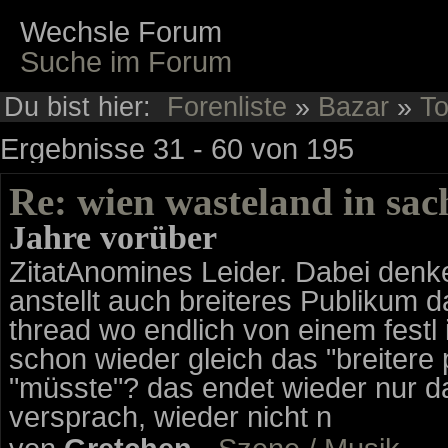
Wechsle Forum
Suche im Forum
Du bist hier:
Forenliste
»
Bazar
»
To
Ergebnisse 31 - 60 von 195
Re: wien wasteland in sac
Jahre vorüber
ZitatAnomines Leider. Dabei denk
anstellt auch breiteres Publikum da
thread wo endlich von einem festl in
schon wieder gleich das "breiter
"müsste"? das endet wieder nur da
versprach, wieder nicht n