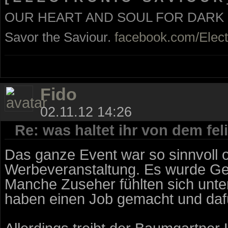
OUR HEART AND SOUL FOR DARK
Savor the Saviour.
facebook.com/Elect
Fido
02.11.12 14:26
Re: was haltet ihr von dem fe
Das ganze Event war so sinnvoll o
Werbeveranstaltung. Es wurde Gel
Manche Zuseher fühlten sich unter
haben einen Job gemacht und da