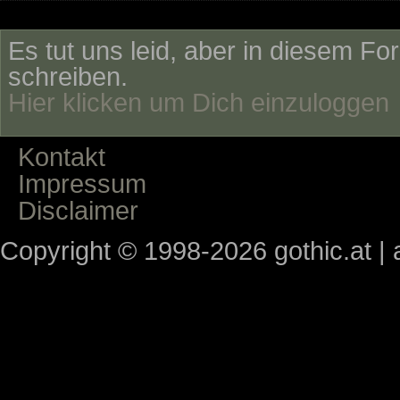
Es tut uns leid, aber in diesem Fo
schreiben.
Hier klicken um Dich einzuloggen
Kontakt
Impressum
Disclaimer
Copyright © 1998-2026 gothic.at | a