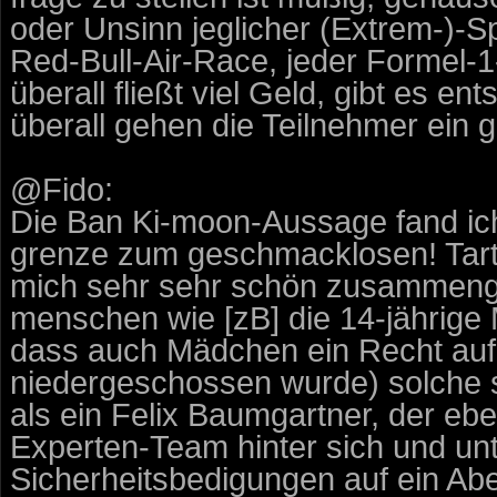
oder Unsinn jeglicher (Extrem-)-S
Red-Bull-Air-Race, jeder Formel-1
überall fließt viel Geld, gibt es 
überall gehen die Teilnehmer ein g
@Fido:
Die Ban Ki-moon-Aussage fand ich
grenze zum geschmacklosen! Tartar
mich sehr sehr schön zusammengef
menschen wie [zB] die 14-jährige M
dass auch Mädchen ein Recht auf
niedergeschossen wurde) solche 
als ein Felix Baumgartner, der eb
Experten-Team hinter sich und unt
Sicherheitsbedigungen auf ein Abe