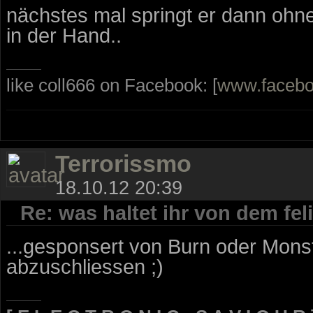
nächstes mal springt er dann ohne
in der Hand..
like coll666 on Facebook: [
www.faceb
Terrorissmo
18.10.12 20:39
Re: was haltet ihr von dem fe
...gesponsert von Burn oder Monst
abzuschliessen ;)