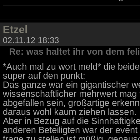
Etzel
02.11.12 18:33
Re: was haltet ihr von dem fe
*Auch mal zu wort meld* die beid
super auf den punkt:
Das ganze war ein gigantischer w
wissenschaftlicher mehrwert mag v
abgefallen sein, großartige erken
daraus wohl kaum ziehen lassen.
Aber in Bezug auf die Sinnhaftigkei
anderen Beteiligten war der event 
frage zu stellen ist müßig, genau