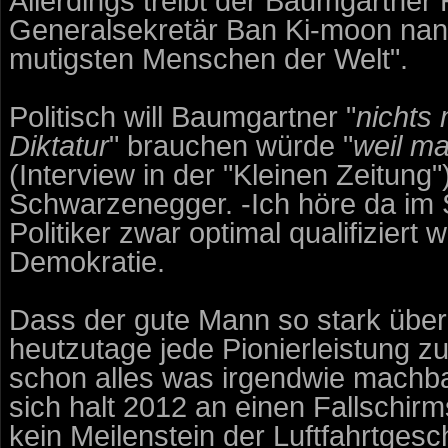
Allerdings treibt der Baumgartner
Generalsekretär Ban Ki-moon nan
mutigsten Menschen der Welt".
Politisch will Baumgartner "
nichts
Diktatur
" brauchen würde "
weil m
(Interview in der "Kleinen Zeitung"
Schwarzenegger. -Ich höre da im 
Politiker zwar optimal qualifiziert 
Demokratie.
Dass der gute Mann so stark überb
heutzutage jede Pionierleistung z
schon alles was irgendwie machb
sich halt 2012 an einen Fallschir
kein Meilenstein der Luftfahrtgesc