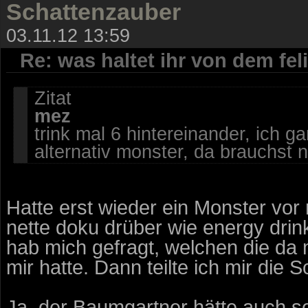
Schattenzauber
03.11.12 13:59
Re: was haltet ihr von dem fe
Zitat
mez
trink mal 6 hintereinander, ich ga
alternativ monster, da brauchst nu
Hatte erst wieder ein Monster vor
nette doku drüber wie energy drink
hab mich gefragt, welchen die da 
mir hatte. Dann teilte ich mir die Sc
Ja, der Baumgartner hätte auch so