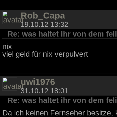
Rob_Capa
19.10.12 13:32
Re: was haltet ihr von dem fe
nix
viel geld für nix verpulvert
uwi1976
31.10.12 18:01
Re: was haltet ihr von dem fe
Da ich keinen Fernseher besitze, 