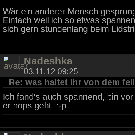
Wär ein anderer Mensch gesprunge
Einfach weil ich so etwas spanne
sich gern stundenlang beim Lidst
Nadeshka
03.11.12 09:25
Re: was haltet ihr von dem fe
Ich fand's auch spannend, bin v
er hops geht. :-p