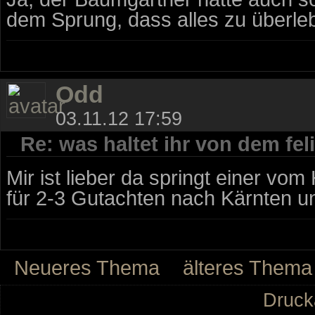
dem Sprung, dass alles zu überl
Odd
03.11.12 17:59
Re: was haltet ihr von dem fe
Mir ist lieber da springt einer vo
für 2-3 Gutachten nach Kärnten u
Neueres Thema
älteres Thema
Druck