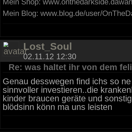
Mein Shop: www.onthedarkside.dawa
Mein Blog: www.blog.de/user/OnTheD
Lost_Soul
02.11.12 12:30
Re: was haltet ihr von dem fe
Genau desswegen find ichs so ne 
sinnvoller investieren..die kranke
kinder braucen geräte und sonstig
blödsinn könn ma uns leisten