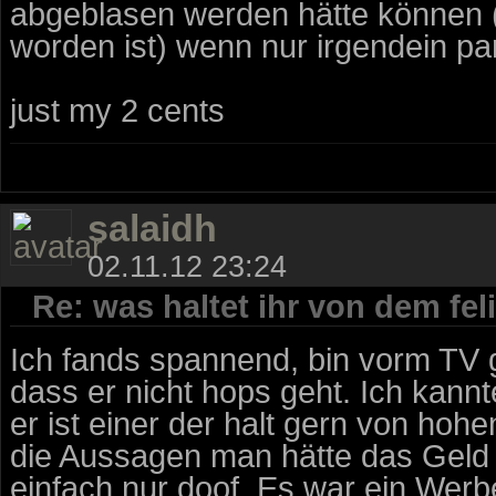
abgeblasen werden hätte können 
worden ist) wenn nur irgendein par
just my 2 cents
salaidh
02.11.12 23:24
Re: was haltet ihr von dem fe
Ich fands spannend, bin vorm TV
dass er nicht hops geht. Ich kann
er ist einer der halt gern von ho
die Aussagen man hätte das Geld be
einfach nur doof. Es war ein Werb