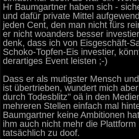
Hr Baumgartner haben sich - siche
und dafür private Mittel aufgewe
jeden Cent, den man nicht fürs rei
er nicht woanders besser investie
denk, dass ich von Eisgeschäft-Sa
Schoko-Topfen-Eis investier, könn
derartiges Event leisten ;-)
Dass er als mutigster Mensch und 
ist übertrieben, wundert mich abe
durch Todesblitz" oä in den Medien
mehreren Stellen einfach mal hinte
Baumgartner keine Ambitionen hat 
ihm auch nicht mehr die Plattform b
tatsächlich zu doof.