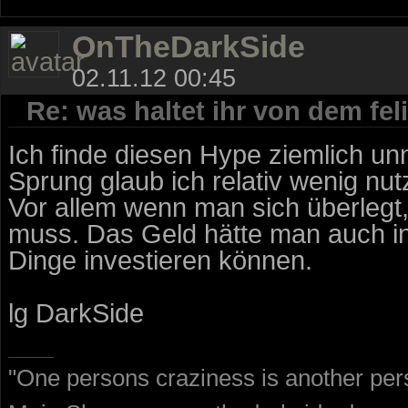
OnTheDarkSide
02.11.12 00:45
Re: was haltet ihr von dem fe
Ich finde diesen Hype ziemlich unn
Sprung glaub ich relativ wenig nu
Vor allem wenn man sich überlegt
muss. Das Geld hätte man auch in
Dinge investieren können.
lg DarkSide
"One persons craziness is another pers