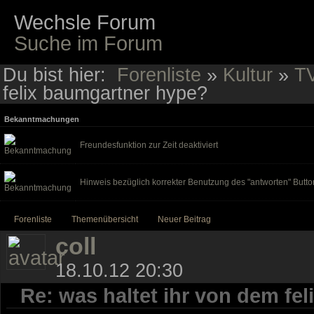
Wechsle Forum
Suche im Forum
Du bist hier:
Forenliste
»
Kultur
»
TV
felix baumgartner hype?
Bekanntmachungen
Freundesfunktion zur Zeit deaktiviert
Hinweis bezüglich korrekter Benutzung des "antworten" Butto
Forenliste
Themenübersicht
Neuer Beitrag
coll
18.10.12 20:30
Re: was haltet ihr von dem fe