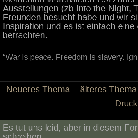
Ausstellungen (zb Into the Night, T
Freunden besucht habe und wir si
Inspiration und es ist einfach ei
betrachten.
“War is peace. Freedom is slavery. Ig
Neueres Thema
älteres Thema
Druck
Es tut uns leid, aber in diesem Fo
schreiben.