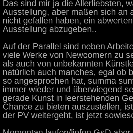
Das sind mir ja die Allerliebsten, 
Ausstellung, aber maßen sich an a
nicht gefallen haben, ein abwerten
Ausstellung abzugeben..
Auf der Parallel sind neben Arbeit
viele Werke von Newcomern zu seh
als auch von unbekannten Künstler
natürlich auch manches, egal ob 
so angesprochen hat, summa sum
immer wieder und überwiegend se
gerade Kunst in leerstehenden 
Chance zu bieten auszustellen, ist
der PV weitergeht, ist jetzt sowie
Momentan laufen/liefen GsD aber 