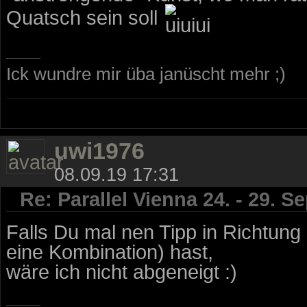
Quatsch sein soll
Ick wundre mir üba janüscht mehr ;)
uwi1976
08.09.19 17:31
Re: Parallel Vienna 24. - 29. 
Falls Du mal nen Tipp in Richtung
eine Kombination) hast,
wäre ich nicht abgeneigt :)