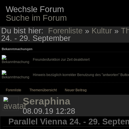
Wechsle Forum
Suche im Forum
Du bist hier:
Forenliste
»
Kultur
»
Th
24. - 29. September
Bekanntmachungen
Freundesfunktion zur Zeit deaktiviert
Hinweis bezüglich korrekter Benutzung des "antworten" Butto
Forenliste
Themenübersicht
Neuer Beitrag
Seraphina
08.09.19 12:28
Parallel Vienna 24. - 29. Sept