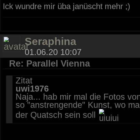
Ick wundre mir üba janüscht mehr ;)
Seraphina
01.06.20 10:07
Re: Parallel Vienna
Zitat
uwi1976
Naja... hab mir mal die Fotos vo
so "anstrengende" Kunst, wo man 
der Quatsch sein soll