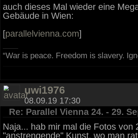
auch dieses Mal wieder eine Mega
Gebäude in Wien:
[
parallelvienna.com
]
“War is peace. Freedom is slavery. Ig
uwi1976
08.09.19 17:30
Re: Parallel Vienna 24. - 29. 
Naja... hab mir mal die Fotos von 
"anstrengende" Kunst, wo man ratl