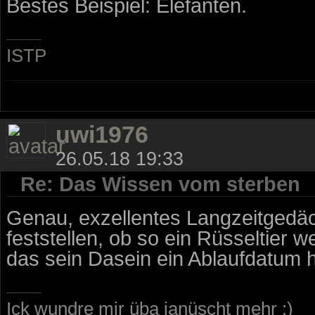
Bestes Beispiel: Elefanten.
ISTP
uwi1976
26.05.18 19:33
Re: Das Wissen vom sterben
Genau, exzellentes Langzeitgedäch
feststellen, ob so ein Rüsseltier w
das sein Dasein ein Ablaufdatum h
Ick wundre mir üba janüscht mehr ;)