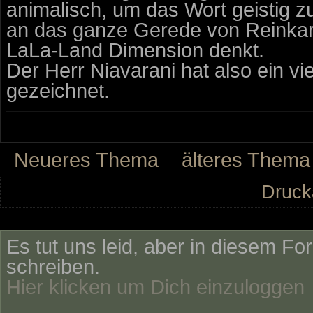
animalisch, um das Wort geistig 
an das ganze Gerede von Reinkarn
LaLa-Land Dimension denkt.
Der Herr Niavarani hat also ein v
gezeichnet.
Neueres Thema
älteres Thema
Druck
Es tut uns leid, aber in diesem Fo
schreiben.
Hier klicken um Dich einzuloggen