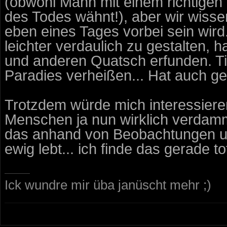
(obwohl Mann mit einem richtigen
des Todes wähnt!), aber wir wisse
eben eines Tages vorbei sein wir
leichter verdaulich zu gestalten, 
und anderen Quatsch erfunden. Tie
Paradies verheißen... Hat auch ge
Trotzdem würde mich interessiere
Menschen ja nun wirklich verdammt
das anhand von Beobachtungen usw
ewig lebt... ich finde das gerade t
Ick wundre mir üba janüscht mehr ;)