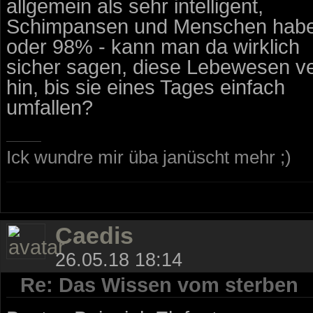
allgemein als sehr intelligent,
Schimpansen und Menschen haben 
oder 98% - kann man da wirklich
sicher sagen, diese Lebewesen ve
hin, bis sie eines Tages einfach
umfallen?
Ick wundre mir üba janüscht mehr ;)
Caedis
26.05.18 18:14
Re: Das Wissen vom sterben