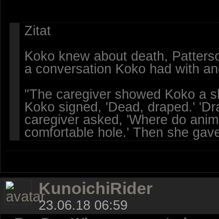
Zitat
Koko knew about death, Patterson
a conversation Koko had with an
"The caregiver showed Koko a ske
Koko signed, 'Dead, draped.' 'D
caregiver asked, 'Where do anim
comfortable hole.' Then she gave
KunoichiRider
23.06.18 06:59