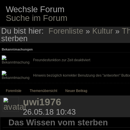
Wechsle Forum
Suche im Forum
Du bist hier:
Forenliste
»
Kultur
»
Th
sterben
Bekanntmachungen
Freundesfunktion zur Zeit deaktiviert
Hinweis bezüglich korrekter Benutzung des "antworten" Butto
Forenliste
Themenübersicht
Neuer Beitrag
uwi1976
26.05.18 10:43
Das Wissen vom sterben