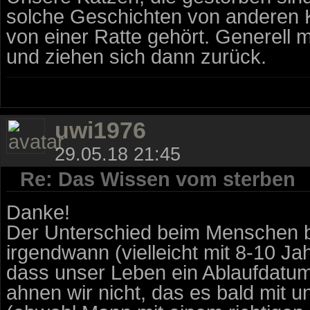
solche Geschichten von anderen K
von einer Ratte gehört. Generell 
und ziehen sich dann zurück.
uwi1976
29.05.18 21:45
Re: Das Wissen vom sterben
Danke!
Der Unterschied beim Menschen be
irgendwann (vielleicht mit 8-10 Ja
dass unser Leben ein Ablaufdatum
ahnen wir nicht, das es bald mit 