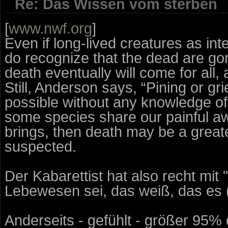
Re: Das Wissen vom sterben
[
www.nwf.org
]
Even if long-lived creatures as in
do recognize that the dead are go
death eventually will come for all
Still, Anderson says, “Pining or gri
possible without any knowledge of 
some species share our painful aw
brings, then death may be a great
suspected.
Der Kabarettist hat also recht mi
Lebewesen sei, das weiß, das es (s
Anderseits - gefühlt - größer 95