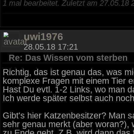
1 mal bearbeitet. Zuletzt am 27.05.18 
uwi1976
28.05.18 17:21
Re: Das Wissen vom sterben
Richtig, das ist genau das, was mi
komplexe Fragen mit einem Tier e
Hast Du evtl. 1-2 Links, wo man 
Ich werde später selbst auch noc
Gibt's hier Katzenbesitzer? Man s
sehr genau merkt (aber woran?),
zu Ende geht. Z.B. wird dann das 