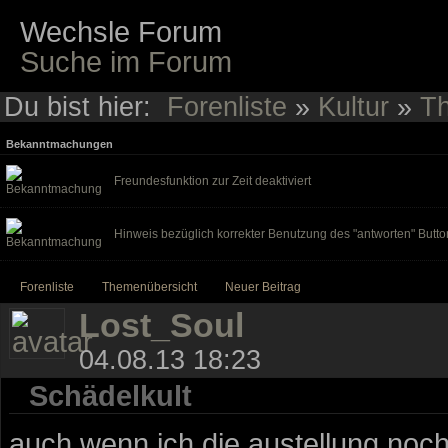
Wechsle Forum
Suche im Forum
Du bist hier:
Forenliste
»
Kultur
»
Th
Bekanntmachungen
Freundesfunktion zur Zeit deaktiviert
Hinweis bezüglich korrekter Benutzung des "antworten" Butto
Forenliste
Themenübersicht
Neuer Beitrag
Lost_Soul
04.08.13 18:23
Schädelkult
auch wenn ich die austellung noch