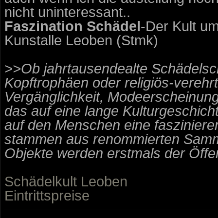
nicht uninteressant..
Faszination Schädel
-Der Kult u
Kunstalle Leoben (Stmk)
>>Ob jahrtausendealte Schädelsc
Kopftrophäen oder religiös-verehr
Vergänglichkeit, Modeerscheinung
das auf eine lange Kulturgeschich
auf den Menschen eine fasziniere
stammen aus renommierten Samml
Objekte werden erstmals der Öffent
Schädelkult Leoben
Eintrittspreise