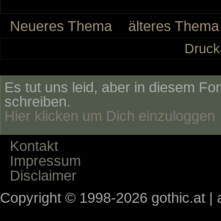
Neueres Thema
älteres Thema
Druck
Es tut uns leid, aber in diesem Fo
schreiben.
Hier klicken um Dich einzuloggen
Kontakt
Impressum
Disclaimer
Copyright © 1998-2026 gothic.at | a