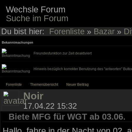
Wechsle Forum
Suche im Forum
Du bist hier:
Forenliste
»
Bazar
»
Di
Bekanntmachungen
Freundesfunktion zur Zeit deaktiviert
Hinweis bezüglich korrekter Benutzung des "antworten" Butto
Forenliste
Themenübersicht
Neuer Beitrag
Noir
17.04.22 15:32
Biete MFG für WGT ab 03.06.
Hallo, fahre in der Nacht von 02.