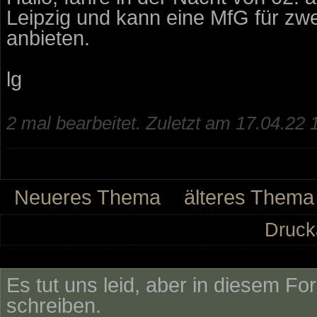
Leipzig und kann eine MfG für zw
anbieten.
lg
2 mal bearbeitet. Zuletzt am 17.04.22 
Neueres Thema
älteres Thema
Druck
Es tut uns leid, aber in diesem Fo
schreiben.