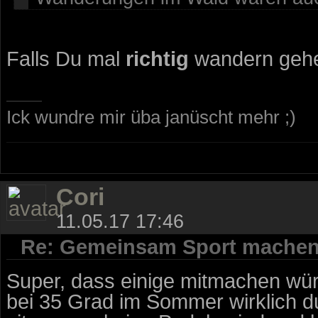
Falls Du mal
richtig
wandern gehen
Ick wundre mir üba janüscht mehr ;)
Cori
11.05.17 17:46
Re: Gemeinsam Sport mache
Super, dass einige mitmachen wür
bei 35 Grad im Sommer wirklich d