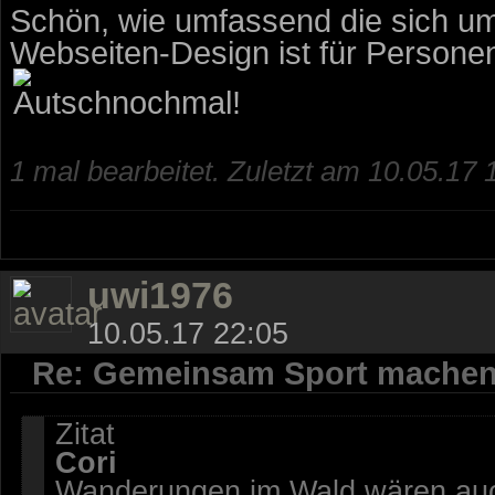
Schön, wie umfassend die sich um
Webseiten-Design ist für Persone
1 mal bearbeitet. Zuletzt am 10.05.17 
uwi1976
10.05.17 22:05
Re: Gemeinsam Sport mache
Zitat
Cori
Wanderungen im Wald wären auc