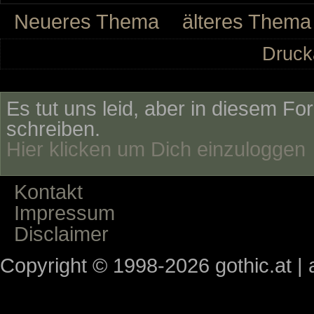
Neueres Thema
älteres Thema
Druck
Es tut uns leid, aber in diesem Fo
schreiben.
Hier klicken um Dich einzuloggen
Kontakt
Impressum
Disclaimer
Copyright © 1998-2026 gothic.at | a