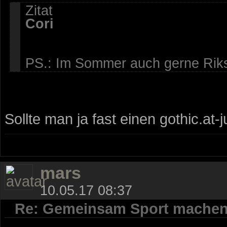
Zitat
Cori
PS.: Im Sommer auch gerne Riks
Sollte man ja fast einen gothic.at
mars
10.05.17 08:37
Re: Gemeinsam Sport mache