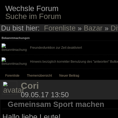
Wechsle Forum
Suche im Forum
Du bist hier:
Forenliste
»
Bazar
»
Di
Bekanntmachungen
Freundesfunktion zur Zeit deaktiviert
Hinweis bezüglich korrekter Benutzung des "antworten" Butto
Forenliste
Themenübersicht
Neuer Beitrag
Cori
09.05.17 13:50
Gemeinsam Sport machen
Hallo liebe Leute!