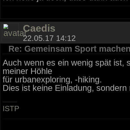
Caedis
22.05.17 14:12
Re: Gemeinsam Sport mache
Auch wenn es ein wenig spät ist, 
meiner Höhle
für urbanexploring, -hiking.
Dies ist keine Einladung, sondern
ISTP