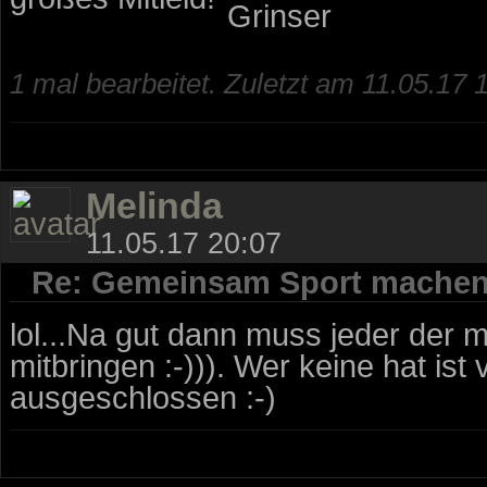
1 mal bearbeitet. Zuletzt am 11.05.17 
Melinda
11.05.17 20:07
Re: Gemeinsam Sport mache
lol...Na gut dann muss jeder der 
mitbringen :-))). Wer keine hat is
ausgeschlossen :-)