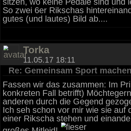
sitzen, wo keine Pedale sind und l
So zwei 6er Rikschas hintereinand
gutes (und lautes) Bild ab....
Torka
11.05.17 18:11
Re: Gemeinsam Sport mache
Fassen wir das zusammen: Im Prin
konkreten Fall betrifft) Möchteg
anderen durch die Gegend gezogen 
Ich seh schon vor mir wie sie auf
einer Rikscha stehen und einand
großes Mitleid!