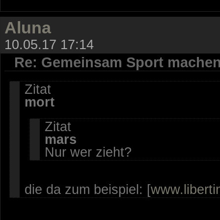
Aluna
10.05.17 17:14
Re: Gemeinsam Sport mache
Zitat
mort
Zitat
mars
Nur wer zieht?
die da zum beispiel: [
www.liberti