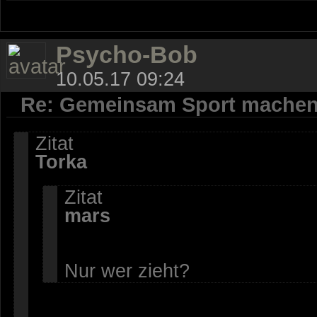
Psycho-Bob
10.05.17 09:24
Re: Gemeinsam Sport mache
Zitat
Torka
Zitat
mars
Nur wer zieht?