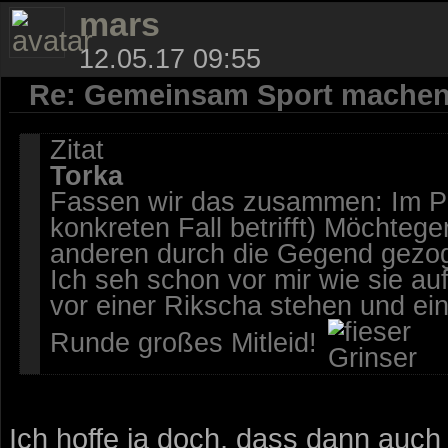
mars
12.05.17 09:55
Re: Gemeinsam Sport mache
Zitat
Torka
Fassen wir das zusammen: Im Pri
konkreten Fall betrifft) Möcht
anderen durch die Gegend gezoge
Ich seh schon vor mir wie sie au
vor einer Rikscha stehen und ei
Runde großes Mitleid!
Ich hoffe ja doch, dass dann auch