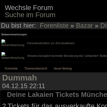
Wechsle Forum
Suche im Forum
Du bist hier:
Forenliste
»
Bazar
»
Di
Bekanntmachungen
Freundesfunktion zur Zeit deaktiviert
Hinweis bezüglich korrekter Benutzung des "antworten" Butto
Forenliste
Themenübersicht
Neuer Beitrag
Dummah
04.12.15 22:11
Deine Lakaien Tickets Münch
2 Tickets für das ausverkaufte K