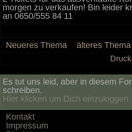
morgen zu verkaufen! Bin leider k
an 0650/555 84 11
Neueres Thema
älteres Thema
Druck
Es tut uns leid, aber in diesem Fo
schreiben.
Hier klicken um Dich einzuloggen
Kontakt
Impressum