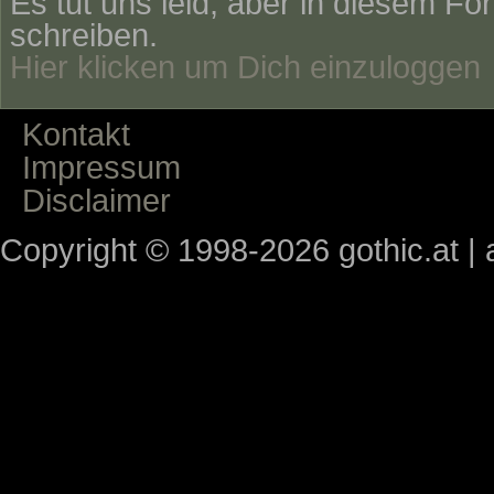
Es tut uns leid, aber in diesem Fo
schreiben.
Hier klicken um Dich einzuloggen
Kontakt
Impressum
Disclaimer
Copyright © 1998-2026 gothic.at | a