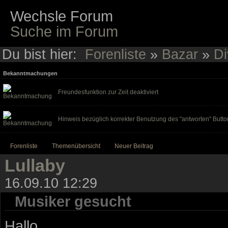
Wechsle Forum
Suche im Forum
Du bist hier:
Forenliste
»
Bazar
»
Di
Bekanntmachungen
Freundesfunktion zur Zeit deaktiviert
Hinweis bezüglich korrekter Benutzung des "antworten" Butto
Forenliste
Themenübersicht
Neuer Beitrag
Lullaby
16.09.10 12:29
Musiker gesucht
Hallo,