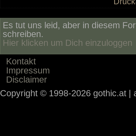
Druck
Es tut uns leid, aber in diesem Fo
schreiben.
Hier klicken um Dich einzuloggen
Kontakt
Impressum
Disclaimer
Copyright © 1998-2026 gothic.at | a