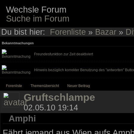
Wechsle Forum
Suche im Forum
Du bist hier:
Forenliste
»
Bazar
»
Di
Bekanntmachungen
Freundesfunktion zur Zeit deaktiviert
Hinweis bezüglich korrekter Benutzung des "antworten" Butto
Forenliste
Themenübersicht
Neuer Beitrag
Gruftschlampe
02.05.10 19:14
Amphi
Fährt jemand aus Wien aufs Amphi 