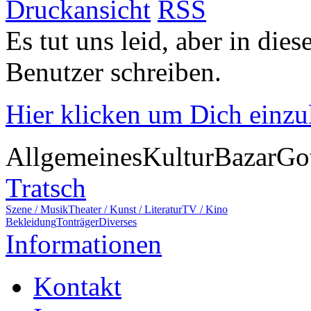
Druckansicht
RSS
Es tut uns leid, aber in die
Benutzer schreiben.
Hier klicken um Dich einz
Allgemeines
Kultur
Bazar
Go
Tratsch
Szene / Musik
Theater / Kunst / Literatur
TV / Kino
Bekleidung
Tonträger
Diverses
Informationen
Kontakt