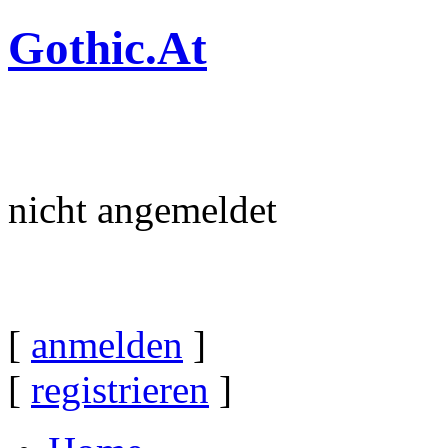
Gothic.At
nicht angemeldet
[
anmelden
]
[
registrieren
]