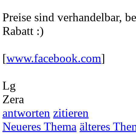
Preise sind verhandelbar, 
Rabatt :)
[
www.facebook.com
]
Lg
Zera
antworten
zitieren
Neueres Thema
älteres The