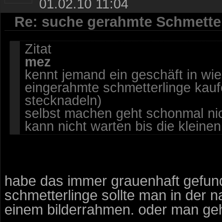
01.02.10 11:04
Re: suche gerahmte Schmette
Zitat
mez
kennt jemand ein geschäft in wi
eingerahmte schmetterlinge kauf
stecknadeln)
selbst machen geht schonmal nic
kann nicht warten bis die kleinen
habe das immer grauenhaft gefu
schmetterlinge sollte man in der n
einem bilderrahmen. oder man geh