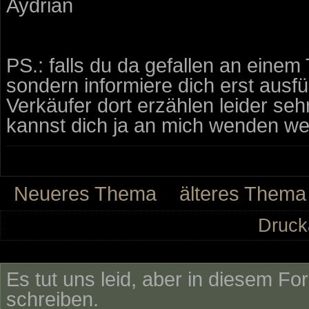
Aydrian
PS.: falls du da gefallen an einem T
sondern informiere dich erst ausf
Verkäufer dort erzählen leider sehr
kannst dich ja an mich wenden we
Neueres Thema
älteres Thema
Druck
Es tut uns leid, aber in diesem Fo
schreiben.