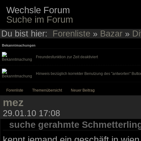
Wechsle Forum
Suche im Forum
Du bist hier:
Forenliste
»
Bazar
»
Di
Bekanntmachungen
Freundesfunktion zur Zeit deaktiviert
Hinweis bezüglich korrekter Benutzung des "antworten" Butto
Forenliste
Themenübersicht
Neuer Beitrag
mez
29.01.10 17:08
suche gerahmte Schmetterlin
kennt jemand ein geschäft in wie