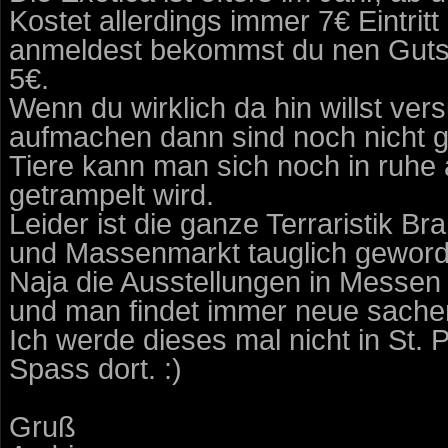
Kostet allerdings immer 7€ Eintrit
anmeldest bekommst du nen Gutsch
5€.
Wenn du wirklich da hin willst ver
aufmachen dann sind noch nicht g
Tiere kann man sich noch in ruh
getrampelt wird.
Leider ist die ganze Terraristik Br
und Massenmarkt tauglich geword
Naja die Ausstellungen in Messen 
und man findet immer neue sache
Ich werde dieses mal nicht in St. P
Spass dort. :)
Gruß