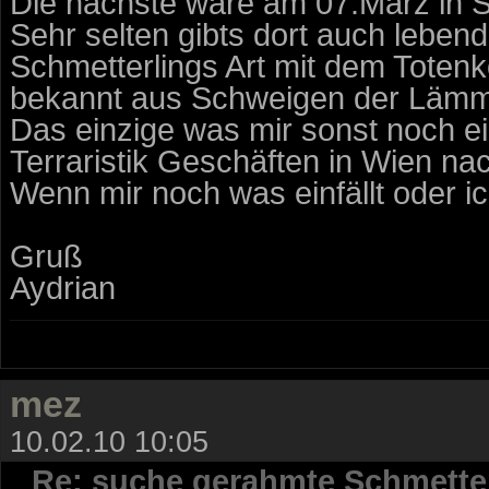
Die nächste wäre am 07.März in S
Sehr selten gibts dort auch lebend
Schmetterlings Art mit dem Toten
bekannt aus Schweigen der Lämm
Das einzige was mir sonst noch e
Terraristik Geschäften in Wien na
Wenn mir noch was einfällt oder ic
Gruß
Aydrian
mez
10.02.10 10:05
Re: suche gerahmte Schmette