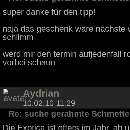
super danke für den tipp!
naja das geschenk wäre nächste woc
schlimm
werd mir den termin aufjedenfall r
vorbei schaun
Aydrian
10.02.10 11:29
Re: suche gerahmte Schmette
Die Exotica ist öfters im Jahr, a