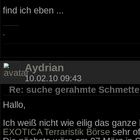
find ich eben ...
.
Aydrian
10.02.10 09:43
Re: suche gerahmte Schmette
Hallo,
Ich weiß nicht wie eilig das ganze 
EXOTICA Terraristik Börse
sehr of