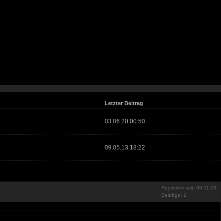
Letzter Beitrag
03.06.20 00:50
09.05.13 18:22
Registriert seit: 06.11.08
Beiträge: 1