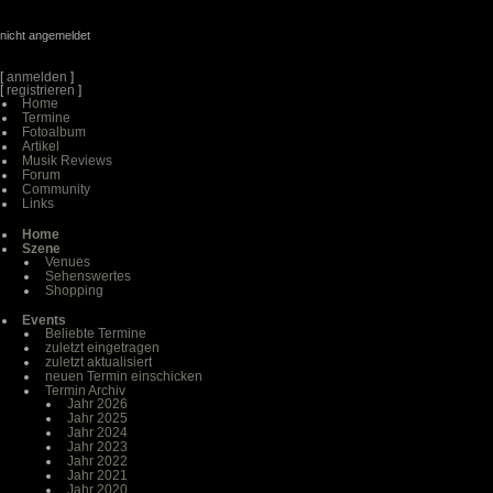
nicht angemeldet
[
anmelden
]
[
registrieren
]
Home
Termine
Fotoalbum
Artikel
Musik Reviews
Forum
Community
Links
Home
Szene
Venues
Sehenswertes
Shopping
Events
Beliebte Termine
zuletzt eingetragen
zuletzt aktualisiert
neuen Termin einschicken
Termin Archiv
Jahr 2026
Jahr 2025
Jahr 2024
Jahr 2023
Jahr 2022
Jahr 2021
Jahr 2020