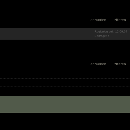
antworten
zitieren
Registriert seit: 12.09.07
Beiträge: 6
antworten
zitieren