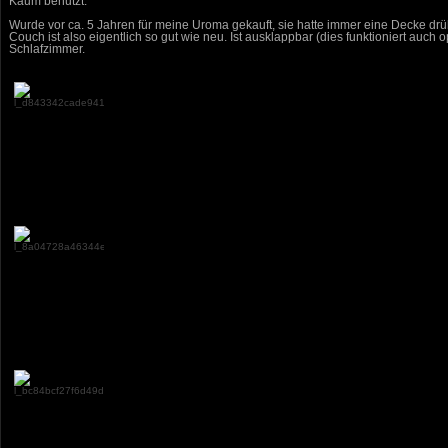
Kaum benutzt.
Wurde vor ca. 5 Jahren für meine Uroma gekauft, sie hatte immer eine Decke drüb
Couch ist also eigentlich so gut wie neu. Ist ausklappbar (dies funktioniert auch
Schlafzimmer.