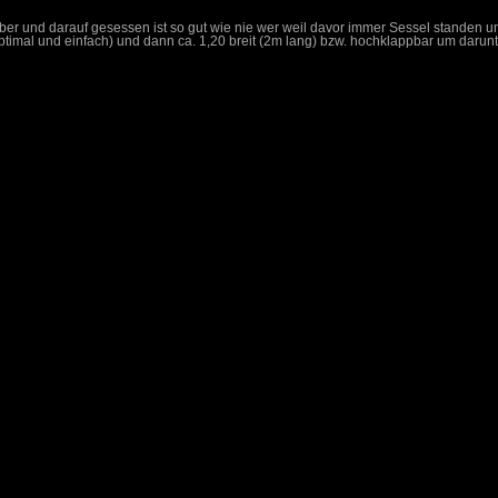
er und darauf gesessen ist so gut wie nie wer weil davor immer Sessel standen und
 optimal und einfach) und dann ca. 1,20 breit (2m lang) bzw. hochklappbar um darunt