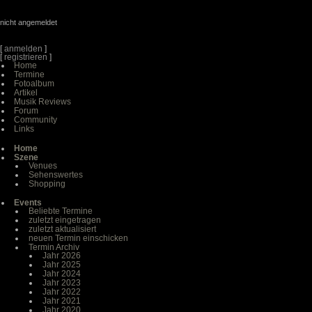
nicht angemeldet
[
anmelden
]
[
registrieren
]
Home
Termine
Fotoalbum
Artikel
Musik Reviews
Forum
Community
Links
Home
Szene
Venues
Sehenswertes
Shopping
Events
Beliebte Termine
zuletzt eingetragen
zuletzt aktualisiert
neuen Termin einschicken
Termin Archiv
Jahr 2026
Jahr 2025
Jahr 2024
Jahr 2023
Jahr 2022
Jahr 2021
Jahr 2020