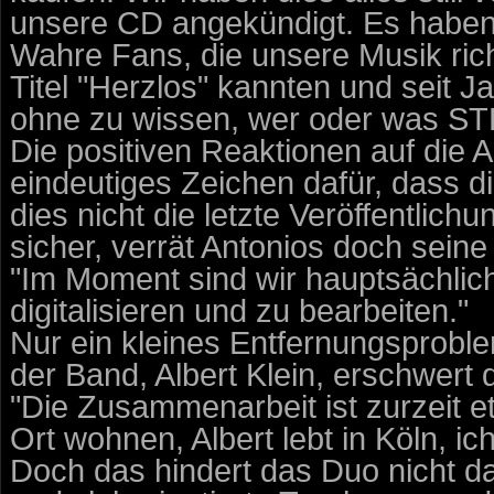
unsere CD angekündigt. Es haben s
Wahre Fans, die unsere Musik richt
Titel "Herzlos" kannten und seit J
ohne zu wissen, wer oder was STR
Die positiven Reaktionen auf die 
eindeutiges Zeichen dafür, dass d
dies nicht die letzte Veröffentlic
sicher, verrät Antonios doch sei
"Im Moment sind wir hauptsächlic
digitalisieren und zu bearbeiten."
Nur ein kleines Entfernungsprobl
der Band, Albert Klein, erschwert
"Die Zusammenarbeit ist zurzeit et
Ort wohnen, Albert lebt in Köln, ic
Doch das hindert das Duo nicht 