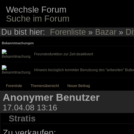
Wechsle Forum
Suche im Forum
Du bist hier:
Forenliste
»
Bazar
»
Di
Bekanntmachungen
Freundesfunktion zur Zeit deaktiviert
Hinweis bezüglich korrekter Benutzung des "antworten" Butto
Forenliste
Themenübersicht
Neuer Beitrag
Anonymer Benutzer
17.04.08 13:16
Stratis
Zu verkaufen: