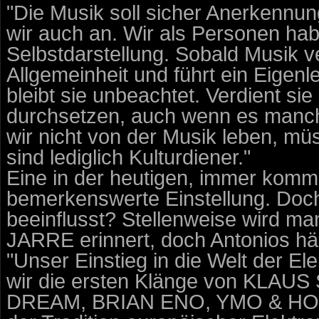
"Die Musik soll sicher Anerkennun
wir auch an. Wir als Personen ha
Selbstdarstellung. Sobald Musik verö
Allgemeinheit und führt ein Eigenl
bleibt sie unbeachtet. Verdient sie
durchsetzen, auch wenn es manch
wir nicht von der Musik leben, m
sind lediglich Kulturdiener."
Eine in der heutigen, immer kommer
bemerkenswerte Einstellung. Doc
beeinflusst? Stellenweise wird m
JARRE erinnert, doch Antonios hält
"Unser Einstieg in die Welt der El
wir die ersten Klänge von KL
DREAM, BRIAN ENO, YMO & HOLG