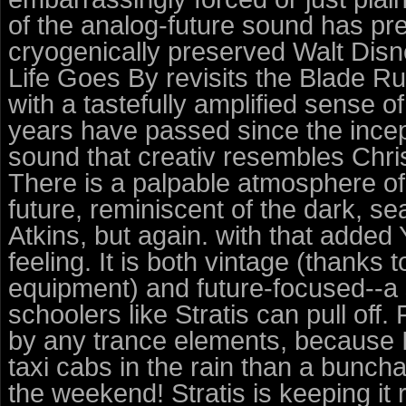
of the analog-future sound has pres
cryogenically preserved Walt Disn
Life Goes By revisits the Blade Ru
with a tastefully amplified sense 
years have passed since the incepti
sound that creativ resembles Chri
There is a palpable atmosphere of
future, reminiscent of the dark, s
Atkins, but again. with that added 
feeling. It is both vintage (thanks 
equipment) and future-focused--a 
schoolers like Stratis can pull off
by any trance elements, because I
taxi cabs in the rain than a bunch
the weekend! Stratis is keeping it r