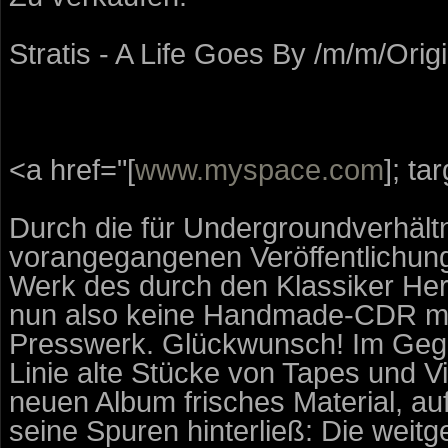
Stratis - A Life Goes By /m/m/Orig
<a href="[
www.myspace.com
]; ta
Durch die für Undergroundverhält
vorangegangenen Veröffentlichung
Werk des durch den Klassiker He
nun also keine Handmade-CDR me
Presswerk. Glückwunsch! Im Gegens
Linie alte Stücke von Tapes und Vi
neuen Album frisches Material, au
seine Spuren hinterließ: Die weit