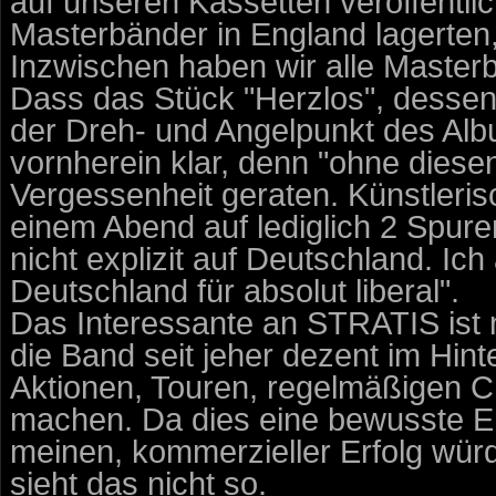
auf unseren Kassetten veröffentli
Masterbänder in England lagerten
Inzwischen haben wir alle Master
Dass das Stück "Herzlos", dessen 
der Dreh- und Angelpunkt des Albu
vornherein klar, denn "ohne diesen
Vergessenheit geraten. Künstleri
einem Abend auf lediglich 2 Spur
nicht explizit auf Deutschland. Ic
Deutschland für absolut liberal".
Das Interessante an STRATIS ist 
die Band seit jeher dezent im Hin
Aktionen, Touren, regelmäßigen 
machen. Da dies eine bewusste E
meinen, kommerzieller Erfolg wür
sieht das nicht so.