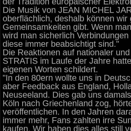
der Tradition europäischer Elektro
Die Musik von JEAN MICHEL JARR
oberflächlich, deshalb können wir 
Gemeinsamkeiten gibt. Wenn man e
wird man sicherlich Verbindungen
diese immer beabsichtigt sind."
Die Reaktionen auf nationaler und
STRATIS im Laufe der Jahre hatten
eigenen Worten schildert.
"In den 80ern wollte uns in Deut
aber Feedback aus England, Holl
Neuseeland. Dies gab uns damals
Köln nach Griechenland zog, hört
veröffentlichen. In den Jahren da
immer mehr, Fans zahlten irre Su
kaufen. Wir haben dies alles still v