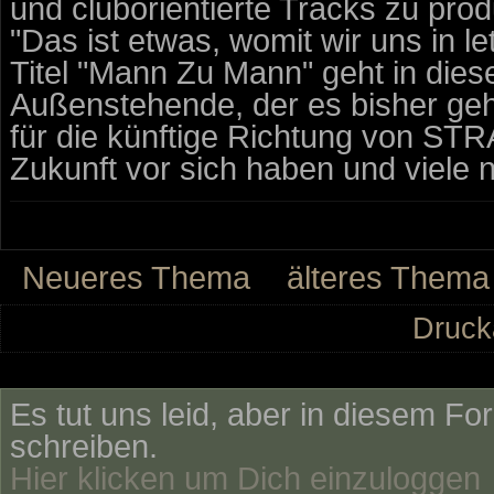
und cluborientierte Tracks zu prod
"Das ist etwas, womit wir uns in le
Titel "Mann Zu Mann" geht in diese
Außenstehende, der es bisher gehö
für die künftige Richtung von STRA
Zukunft vor sich haben und viele 
Neueres Thema
älteres Thema
Druck
Es tut uns leid, aber in diesem Fo
schreiben.
Hier klicken um Dich einzuloggen