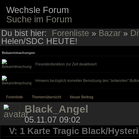
Wechsle Forum
Suche im Forum
Du bist hier:
Forenliste
»
Bazar
»
Di
Helen/SDC HEUTE!
Bekanntmachungen
Freundesfunktion zur Zeit deaktiviert
Hinweis bezüglich korrekter Benutzung des "antworten" Butto
Forenliste
Themenübersicht
Neuer Beitrag
Black_Angel
05.11.07 09:02
V: 1 Karte Tragic Black/Hyste