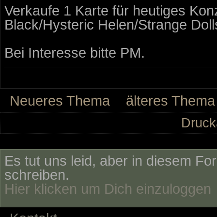
Verkaufe 1 Karte für heutiges Kon
Black/Hysteric Helen/Strange Dolls 
Bei Interesse bitte PM.
Neueres Thema
älteres Thema
Druck
Es tut uns leid, aber in diesem Fo
schreiben.
Hier klicken um Dich einzuloggen