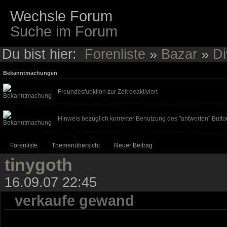
Wechsle Forum
Suche im Forum
Du bist hier:
Forenliste
»
Bazar
»
Di
Bekanntmachungen
Freundesfunktion zur Zeit deaktiviert
Hinweis bezüglich korrekter Benutzung des "antworten" Butto
Forenliste
Themenübersicht
Neuer Beitrag
tinygoth
16.09.07 22:45
verkaufe gewand