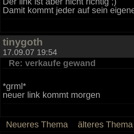
Der link ist aber nicht richtig ;)
Damit kommt jeder auf sein eigene
tinygoth
17.09.07 19:54
Re: verkaufe gewand
*grml*
neuer link kommt morgen
Neueres Thema
älteres Thema