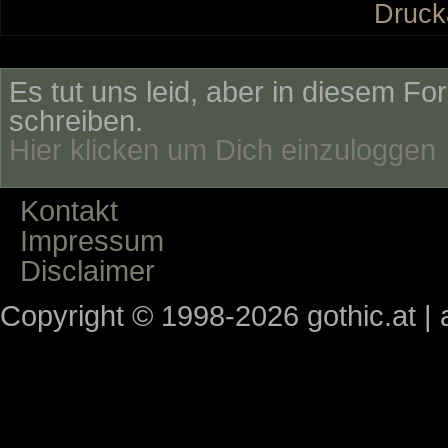
Druck
Es tut uns leid, aber in diesem Fo
schreiben.
Hier klicken um Dich einzuloggen
Kontakt
Impressum
Disclaimer
Copyright © 1998-2026 gothic.at | a