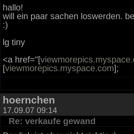
hallo!
will ein paar sachen loswerden. be
:)
lg tiny
<a href="[
viewmorepics.myspace
[
viewmorepics.myspace.com
];
hoernchen
17.09.07 09:14
Re: verkaufe gewand