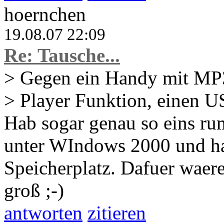
hoernchen
19.08.07 22:09
Re: Tausche...
> Gegen ein Handy mit MP
> Player Funktion, einen 
Hab sogar genau so eins rum
unter WIndows 2000 und h
Speicherplatz. Dafuer waer
groß ;-)
antworten
zitieren