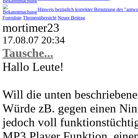
Hinweis bezüglich korrekter Benutzung des "antwo
Forenliste
Themenübersicht
Neuer Beitrag
mortimer23
17.08.07 20:34
Tausche...
Hallo Leute!
Will die unten beschrieben
Würde zB. gegen einen Ni
jedoch voll funktionstüchti
MP3 Player Funktion, ein