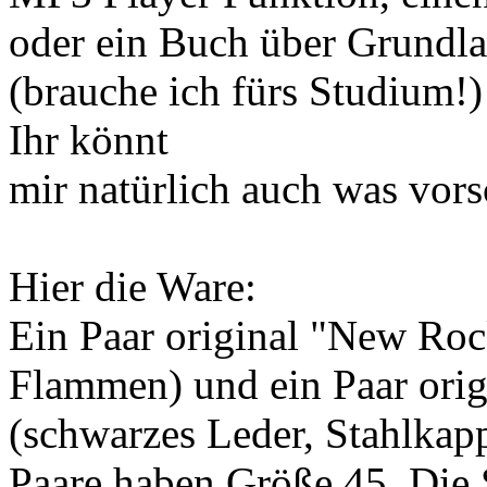
oder ein Buch über Grund
(brauche ich fürs Studium!)
Ihr könnt
mir natürlich auch was vor
Hier die Ware:
Ein Paar original "New Roc
Flammen) und ein Paar orig
(schwarzes Leder, Stahlkap
Paare haben Größe 45. Die 