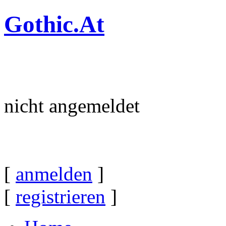
Gothic.At
nicht angemeldet
[
anmelden
]
[
registrieren
]