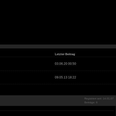
Letzter Beitrag
03.06.20 00:50
09.05.13 18:22
Registriert seit: 14.01.07
Beiträge: 6