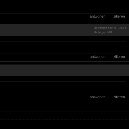
antworten
zitieren
Registriert seit: 07.05.04
Beiträge: 240
antworten
zitieren
antworten
zitieren