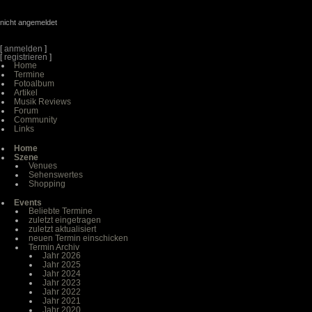
nicht angemeldet
[
anmelden
]
[
registrieren
]
Home
Termine
Fotoalbum
Artikel
Musik Reviews
Forum
Community
Links
Home
Szene
Venues
Sehenswertes
Shopping
Events
Beliebte Termine
zuletzt eingetragen
zuletzt aktualisiert
neuen Termin einschicken
Termin Archiv
Jahr 2026
Jahr 2025
Jahr 2024
Jahr 2023
Jahr 2022
Jahr 2021
Jahr 2020