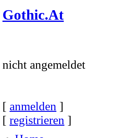
Gothic.At
nicht angemeldet
[
anmelden
]
[
registrieren
]