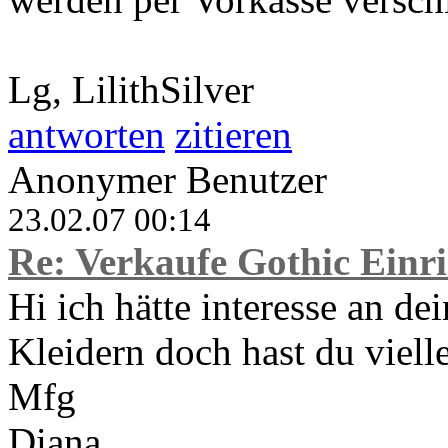
Lg, LilithSilver
antworten
zitieren
Anonymer Benutzer
23.02.07 00:14
Re: Verkaufe Gothic Einr
Hi ich hätte interesse an de
Kleidern doch hast du viell
Mfg
Diana