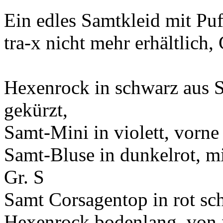
Ein edles Samtkleid mit Pu
tra-x nicht mehr erhältlich,
Hexenrock in schwarz aus S
gekürzt,
Samt-Mini in violett, vorne
Samt-Bluse in dunkelrot, mi
Gr. S
Samt Corsagentop in rot sc
Hexenrock bodenlang, von x