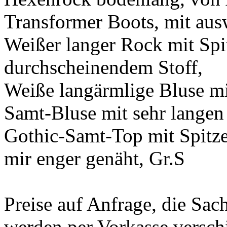
Transformer Boots, mit aus
Weißer langer Rock mit Spit
durchscheinendem Stoff,
Weiße langärmlige Bluse mi
Samt-Bluse mit sehr lange
Gothic-Samt-Top mit Spitz
mir enger genäht, Gr.S
Preise auf Anfrage, die Sa
werden per Vorkasse verschi