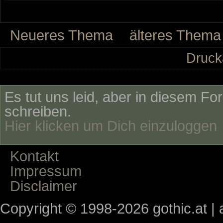
Neueres Thema
älteres Thema
Druck
Es tut uns leid, aber in diesem Fo
schreiben.
Hier klicken um Dich einzuloggen
Kontakt
Impressum
Disclaimer
Copyright © 1998-2026 gothic.at | a