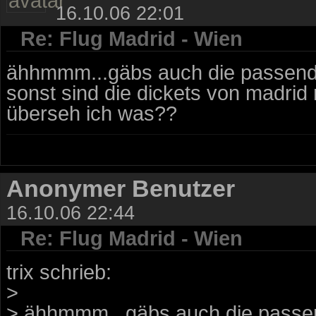
16.10.06 22:01
Re: Flug Madrid - Wien
ähhmmm...gäbs auch die passend
sonst sind die dickets von madrid 
überseh ich was??
Anonymer Benutzer
16.10.06 22:44
Re: Flug Madrid - Wien
trix schrieb:
>
> ähhmmm...gäbs auch die passen