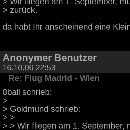
> Wir fliegen am 1. September, mü
> zurück.
da habt Ihr anscheinend eine Klein
Anonymer Benutzer
16.10.06 22:53
Re: Flug Madrid - Wien
8ball schrieb:
>
> Goldmund schrieb:
> >
> > Wir fliegen am 1. September, 