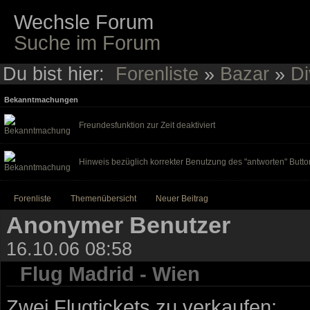
Wechsle Forum
Suche im Forum
Du bist hier:
Forenliste
»
Bazar
»
Di
Bekanntmachungen
Freundesfunktion zur Zeit deaktiviert
Hinweis bezüglich korrekter Benutzung des "antworten" Butto
Forenliste
Themenübersicht
Neuer Beitrag
Anonymer Benutzer
16.10.06 08:58
Flug Madrid - Wien
Zwei Flugtickets zu verkaufen: