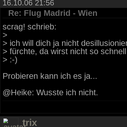
16.10.06 21:56
Re: Flug Madrid - Wien
scrag! schrieb:
>
> ich will dich ja nicht desillusioni
> fürchte, da wirst nicht so schne
> :-)
Probieren kann ich es ja...
@Heike: Wusste ich nicht.
trix