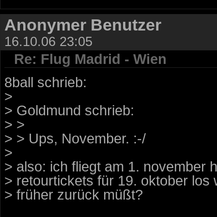
Anonymer Benutzer
16.10.06 23:05
Re: Flug Madrid - Wien
8ball schrieb:
>
> Goldmund schrieb:
> >
> > Ups, November. :-/
>
> also: ich fliegt am 1. november h
> retourtickets für 19. oktober los
> früher zurück müßt?