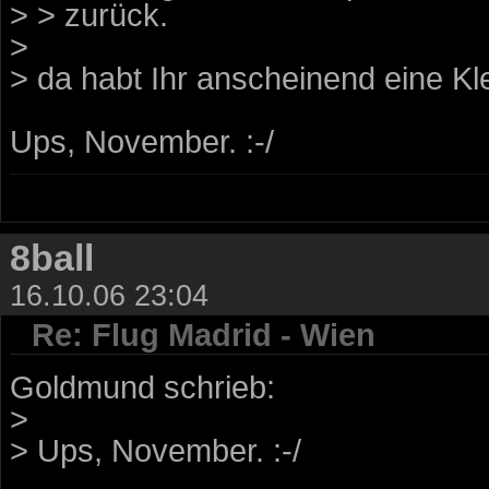
> > zurück.
>
> da habt Ihr anscheinend eine Kle
Ups, November. :-/
8ball
16.10.06 23:04
Re: Flug Madrid - Wien
Goldmund schrieb:
>
> Ups, November. :-/