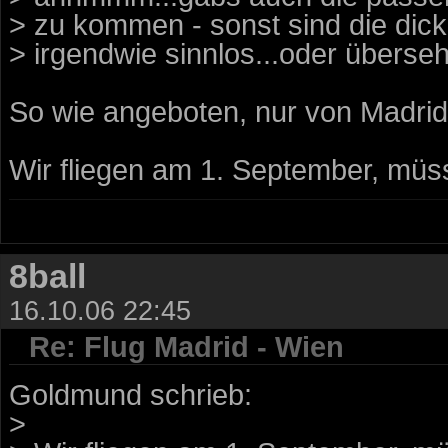
> zu kommen - sonst sind die dic
> irgendwie sinnlos...oder überse
So wie angeboten, nur von Madri
Wir fliegen am 1. September, müss
8ball
16.10.06 22:45
Re: Flug Madrid - Wien
Goldmund schrieb:
>