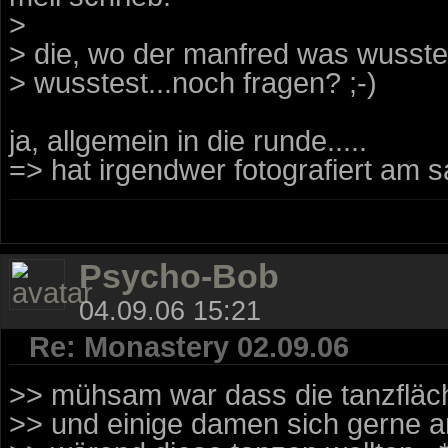
>
> die, wo der manfred was wusste
> wusstest...noch fragen? ;-)
ja, allgemein in die runde.....
=> hat irgendwer fotografiert am
Psycho-Bob
04.09.06 15:21
Re: Monastery 02.09.06
>> mühsam war dass die tanzfläche
>> und einige damen sich gerne 