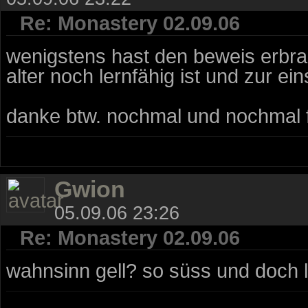
Re: Monastery 02.09.06
wenigstens hast den beweis erbr
alter noch lernfähig ist und zur eins
danke btw. nochmal und nochmal 
Gwion
05.09.06 23:26
Re: Monastery 02.09.06
wahnsinn gell? so süss und doch le