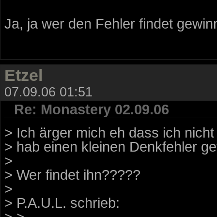
Ja, ja wer den Fehler findet gewi
Etzel
07.09.06 01:51
Re: Monastery 02.09.06
> Ich ärger mich eh dass ich nicht
> hab einen kleinen Denkfehler g
>
> Wer findet ihn?????
>
> P.A.U.L. schrieb:
> >