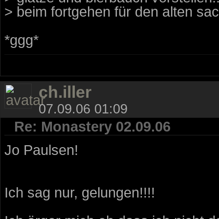
> beim fortgehen für den alten sac
*ggg*
ch.iller
07.09.06 01:09
Re: Monastery 02.09.06
Jo Paulsen!
Ich sag nur, gelungen!!!!