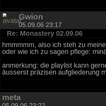
Gwion
05.09.06 23:17
Re: Monastery 02.09.06
hmmmmm, also ich steh zu meinen fe
oder wie ich zu sagen pflege: minä
anmerkung: die playlist kann ger
äusserst präzisen aufgliederung m
meta
05.09.06 23:22