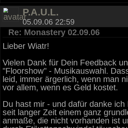
P.A.U.L.
05.09.06 22:59
Re: Monastery 02.09.06
Lieber Wiatr!
Vielen Dank für Dein Feedback und
"Floorshow" - Musikauswahl. Dass D
leid, immer ärgerlich, wenn man ni
vor allem, wenn es Geld kostet.
Du hast mir - und dafür danke ich
seit langer Zeit einem ganz grund
anmaße, die nicht vorhanden ist 