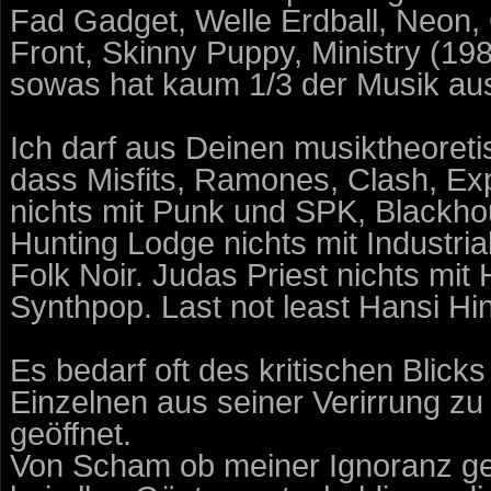
Fad Gadget, Welle Erdball, Neon, 
Front, Skinny Puppy, Ministry (198
sowas hat kaum 1/3 der Musik aus
Ich darf aus Deinen musiktheoreti
dass Misfits, Ramones, Clash, Expl
nichts mit Punk und SPK, Blackho
Hunting Lodge nichts mit Industria
Folk Noir. Judas Priest nichts mi
Synthpop. Last not least Hansi Hin
Es bedarf oft des kritischen Blick
Einzelnen aus seiner Verirrung zu
geöffnet.
Von Scham ob meiner Ignoranz geb