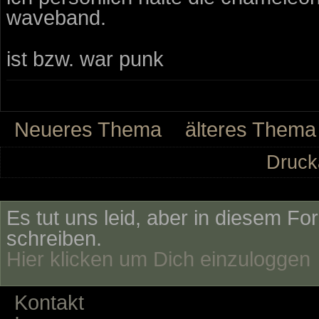
waveband.
ist bzw. war punk
Neueres Thema
älteres Thema
Druck
Es tut uns leid, aber in diesem Fo
schreiben.
Hier klicken um Dich einzuloggen
Kontakt