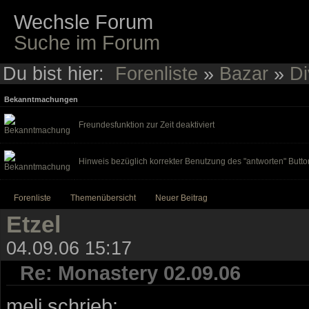
Wechsle Forum
Suche im Forum
Du bist hier:
Forenliste
»
Bazar
»
Di
Bekanntmachungen
Freundesfunktion zur Zeit deaktiviert
Hinweis bezüglich korrekter Benutzung des "antworten" Butto
Forenliste
Themenübersicht
Neuer Beitrag
Etzel
04.09.06 15:17
Re: Monastery 02.09.06
meli schrieb: