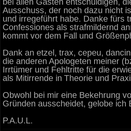
bei allen Gästen entschuldigen, di
Ausschuss, der noch dazu nicht ist
und irregeführt habe. Danke fürs
Confessiones als strafmildernd 
kommt vor dem Fall und Größenpha
Dank an etzel, trax, cepeu, dancin
die anderen Apologeten meiner (bz
Irrtümer und Fehltritte für die erwi
als Mitirrende in Theorie und Praxi
Obwohl bei mir eine Bekehrung v
Gründen ausscheidet, gelobe ich 
P.A.U.L.