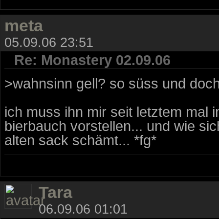
meta
05.09.06 23:51
Re: Monastery 02.09.06
>wahnsinn gell? so süss und doch 
ich muss ihn mir seit letztem mal
bierbauch vorstellen... und wie sic
alten sack schämt... *fg*
Tara
06.09.06 01:01