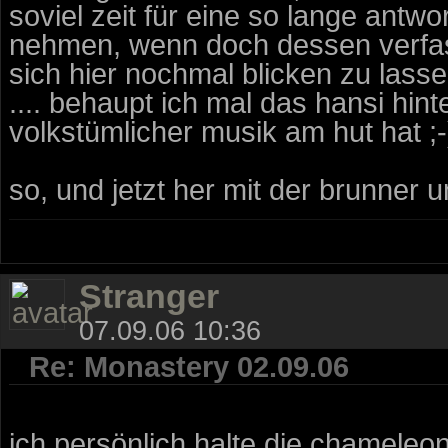
soviel zeit für eine so lange antw
nehmen, wenn doch dessen verfass
sich hier nochmal blicken zu lasse
.... behaupt ich mal das hansi hinte
volkstümlicher musik am hut hat ;-
so, und jetzt her mit der brunner u
Stranger
07.09.06 10:36
Re: Monastery 02.09.06
ich persönlich halte die chameleons