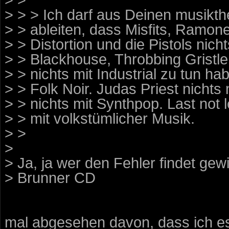
> > > Ich darf aus Deinen musikt
> > ableiten, dass Misfits, Ramone
> > Distortion und die Pistols nic
> > Blackhouse, Throbbing Gristl
> > nichts mit Industrial zu tun ha
> > Folk Noir. Judas Priest nicht
> > nichts mit Synthpop. Last not 
> > mit volkstümlicher Musik.
> >
>
> Ja, ja wer den Fehler findet gew
> Brunner CD
mal abgesehen davon, dass ich es 