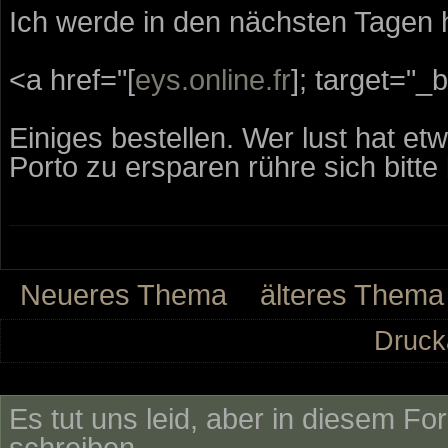
Ich werde in den nächsten Tagen h
<a href="[
eys.online.fr
]; target="_
Einiges bestellen. Wer lust hat etw
Porto zu ersparen rühre sich bitte 
Neueres Thema
älteres Thema
Druck
Es tut uns leid, aber in diesem Fo
schreiben.