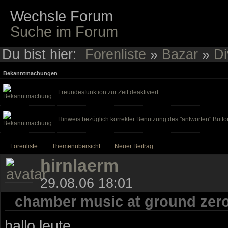
Wechsle Forum
Suche im Forum
Du bist hier:
Forenliste
»
Bazar
»
Di
Bekanntmachungen
Freundesfunktion zur Zeit deaktiviert
Hinweis bezüglich korrekter Benutzung des "antworten" Butto
Forenliste
Themenübersicht
Neuer Beitrag
hirnlaerm
29.08.06 18:01
chamber music at ground zer
hallo leute,