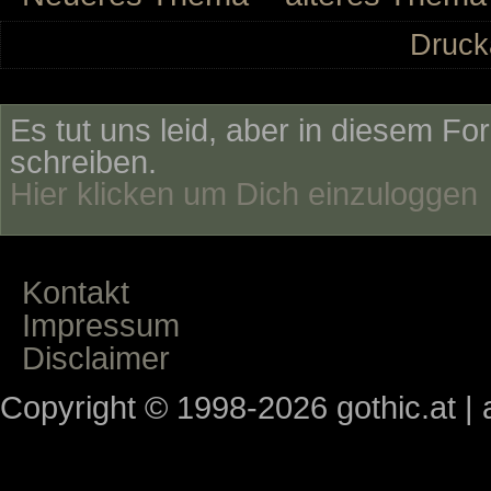
Druck
Es tut uns leid, aber in diesem Fo
schreiben.
Hier klicken um Dich einzuloggen
Kontakt
Impressum
Disclaimer
Copyright © 1998-2026 gothic.at | a