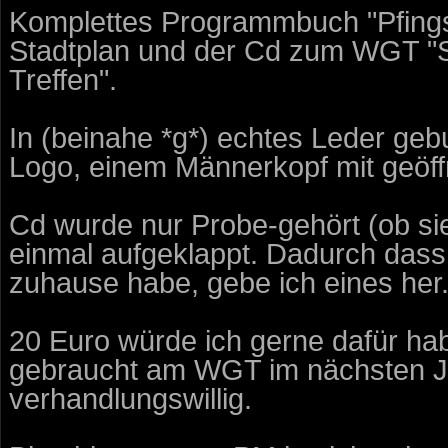
Komplettes Programmbuch "Pfings
Stadtplan und der Cd zum WGT "Si
Treffen".
In (beinahe *g*) echtes Leder geb
Logo, einem Männerkopf mit geöf
Cd wurde nur Probe-gehört (ob sie
einmal aufgeklappt. Dadurch das
zuhause habe, gebe ich eines her
20 Euro würde ich gerne dafür h
gebraucht am WGT im nächsten Jah
verhandlungswillig.