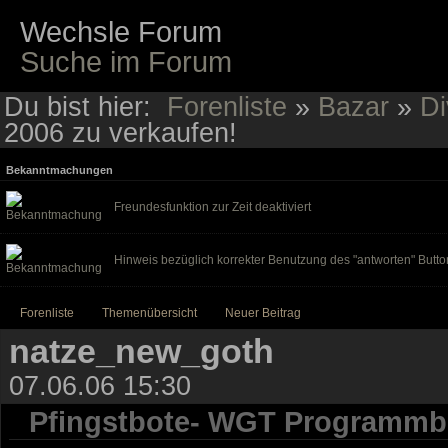
Wechsle Forum
Suche im Forum
Du bist hier:
Forenliste
»
Bazar
»
Di
2006 zu verkaufen!
Bekanntmachungen
Freundesfunktion zur Zeit deaktiviert
Hinweis bezüglich korrekter Benutzung des "antworten" Butto
Forenliste
Themenübersicht
Neuer Beitrag
natze_new_goth
07.06.06 15:30
Pfingstbote- WGT Programmbu