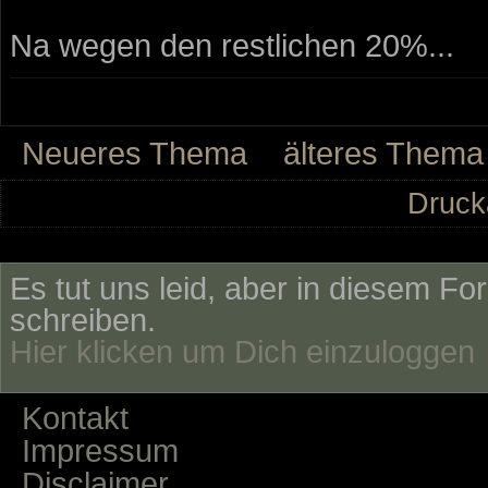
Na wegen den restlichen 20%...
Neueres Thema
älteres Thema
Druck
Es tut uns leid, aber in diesem Fo
schreiben.
Hier klicken um Dich einzuloggen
Kontakt
Impressum
Disclaimer