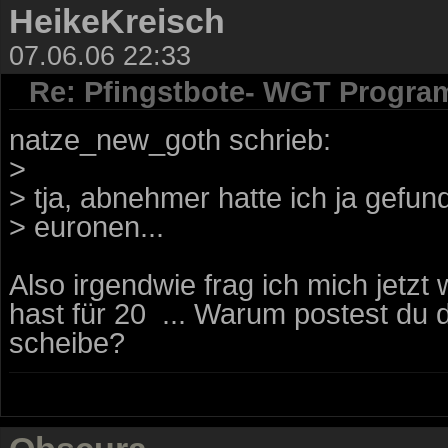
HeikeKreisch
07.06.06 22:33
Re: Pfingstbote- WGT Progra
natze_new_goth schrieb:
>
> tja, abnehmer hatte ich ja gefun
> euronen...
Also irgendwie frag ich mich jet
hast für 20  ... Warum postest du
scheibe?