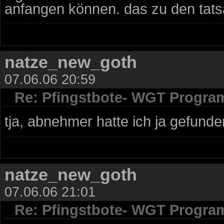
anfangen können. das zu den tats
natze_new_goth
07.06.06 20:59
Re: Pfingstbote- WGT Progra
tja, abnehmer hatte ich ja gefunde
natze_new_goth
07.06.06 21:01
Re: Pfingstbote- WGT Progra