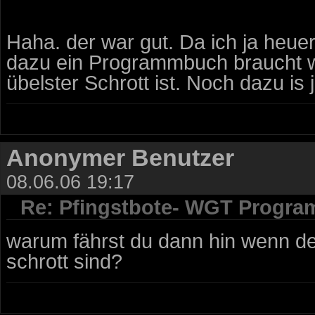
Haha. der war gut. Da ich ja heue
dazu ein Programmbuch braucht w
übelster Schrott ist. Noch dazu is
Anonymer Benutzer
08.06.06 19:17
Re: Pfingstbote- WGT Progra
warum fährst du dann hin wenn d
schrott sind?