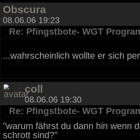
Obscura
08.06.06 19:23
Re: Pfingstbote- WGT Progra
...wahrscheinlich wollte er sich p
coll
08.06.06 19:30
Re: Pfingstbote- WGT Progra
"warum fährst du dann hin wenn 
schrott sind?"