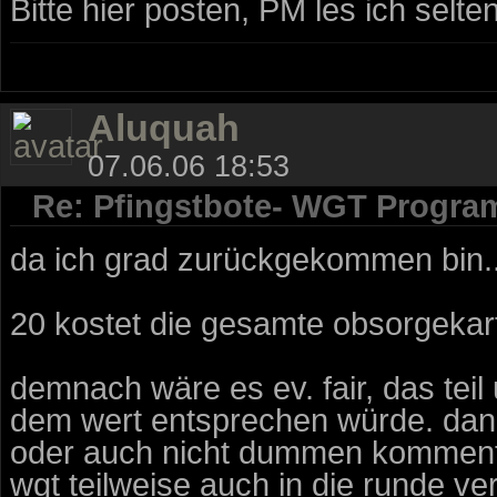
Bitte hier posten, PM les ich selten
Aluquah
07.06.06 18:53
Re: Pfingstbote- WGT Progra
da ich grad zurückgekommen bin..
20 kostet die gesamte obsorgekart
demnach wäre es ev. fair, das tei
dem wert entsprechen würde. dan
oder auch nicht dummen kommenta
wgt teilweise auch in die runde ver