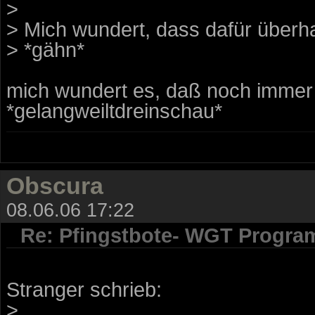
>
> Mich wundert, dass dafür überha
> *gähn*
mich wundert es, daß noch immer l
*gelangweiltdreinschau*
Obscura
08.06.06 17:22
Re: Pfingstbote- WGT Progra
Stranger schrieb:
>