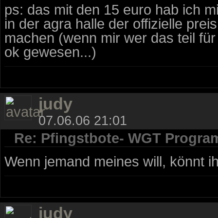
ps: das mit den 15 euro hab ich m
in der agra halle der offizielle pr
machen (wenn mir wer das teil fü
ok gewesen...)
judy
07.06.06 21:01
Re: Pfingstbote- WGT Progra
Wenn jemand meines will, könnt ih
judy