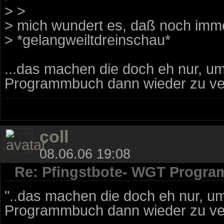
> >
> mich wundert es, daß noch immer
> *gelangweiltdreinschau*
...das machen die doch eh nur, u
Programmbuch dann wieder zu ver
coll
08.06.06 19:08
Re: Pfingstbote- WGT Progra
"..das machen die doch eh nur, u
Programmbuch dann wieder zu ver