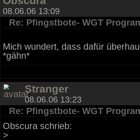
Obscura
08.06.06 13:09
Re: Pfingstbote- WGT Progra
Mich wundert, dass dafür überhaup
*gähn*
Stranger
08.06.06 13:23
Re: Pfingstbote- WGT Progra
Obscura schrieb:
>