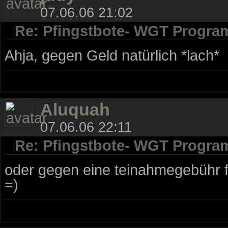
07.06.06 21:02
Re: Pfingstbote- WGT Progra
Ahja, gegen Geld natürlich *lach*
Aluquah
07.06.06 22:11
Re: Pfingstbote- WGT Progra
oder gegen eine teinahmegebühr 
=)