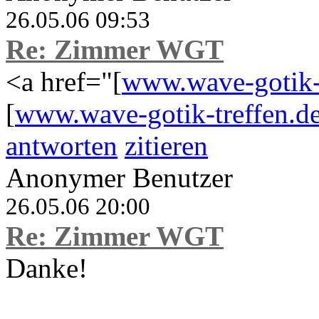
26.05.06 09:53
Re: Zimmer WGT
<a href="[
www.wave-gotik-t
[
www.wave-gotik-treffen.d
antworten
zitieren
Anonymer Benutzer
26.05.06 20:00
Re: Zimmer WGT
Danke!