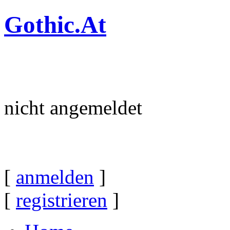
Gothic.At
nicht angemeldet
[
anmelden
]
[
registrieren
]