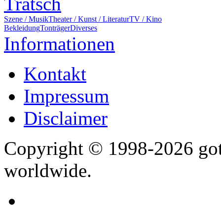
Tratsch
Szene / Musik
Theater / Kunst / Literatur
TV / Kino
Bekleidung
Tonträger
Diverses
Informationen
Kontakt
Impressum
Disclaimer
Copyright © 1998-2026 gothi
worldwide.