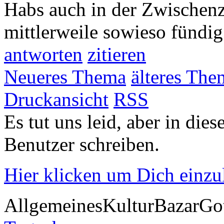
Habs auch in der Zwischenz
mittlerweile sowieso fündig
antworten
zitieren
Neueres Thema
älteres The
Druckansicht
RSS
Es tut uns leid, aber in die
Benutzer schreiben.
Hier klicken um Dich einz
Allgemeines
Kultur
Bazar
Go