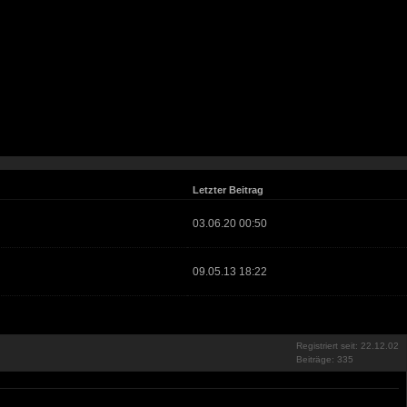
Letzter Beitrag
03.06.20 00:50
09.05.13 18:22
Registriert seit: 22.12.02
Beiträge: 335