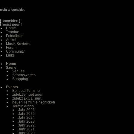
nicht angemeldet
[
anmelden
]
[
registrieren
]
Home
Termine
Fotoalbum
Artikel
Musik Reviews
Forum
Community
Links
Home
Szene
Venues
Sehenswertes
Shopping
Events
Beliebte Termine
zuletzt eingetragen
zuletzt aktualisiert
neuen Termin einschicken
Termin Archiv
Jahr 2026
Jahr 2025
Jahr 2024
Jahr 2023
Jahr 2022
Jahr 2021
Jahr 2020