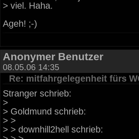
> viel. Haha.
Ageh! ;-)
Anonymer Benutzer
08.05.06 14:35
Re: mitfahrgelegenheit fürs 
Stranger schrieb:
>
> Goldmund schrieb:
> >
> > downhill2hell schrieb:
> > >