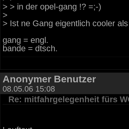
> > in der opel-gang !? =;-)
>
> Ist ne Gang eigentlich cooler a
gang = engl.
bande = dtsch.
Anonymer Benutzer
08.05.06 15:08
Re: mitfahrgelegenheit fürs 