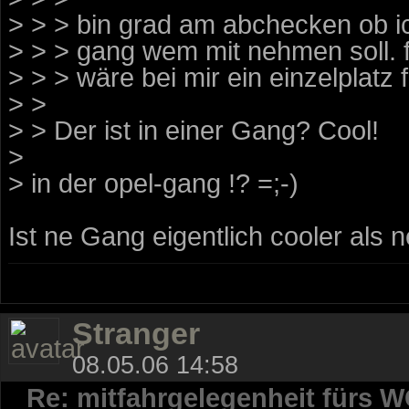
> > > bin grad am abchecken ob 
> > > gang wem mit nehmen soll. f
> > > wäre bei mir ein einzelplatz f
> >
> > Der ist in einer Gang? Cool!
>
> in der opel-gang !? =;-)
Ist ne Gang eigentlich cooler als
Stranger
08.05.06 14:58
Re: mitfahrgelegenheit fürs 