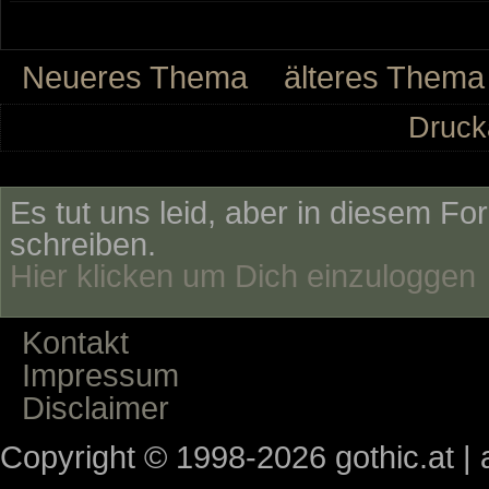
Neueres Thema
älteres Thema
Druck
Es tut uns leid, aber in diesem Fo
schreiben.
Hier klicken um Dich einzuloggen
Kontakt
Impressum
Disclaimer
Copyright © 1998-2026 gothic.at | a