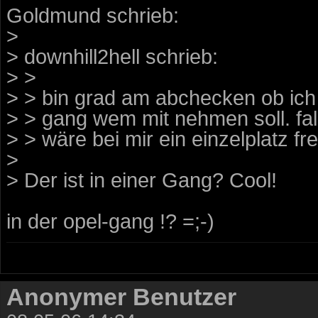
Goldmund schrieb:
>
> downhill2hell schrieb:
> >
> > bin grad am abchecken ob ic
> > gang wem mit nehmen soll. fal
> > wäre bei mir ein einzelplatz fre
>
> Der ist in einer Gang? Cool!
in der opel-gang !? =;-)
Anonymer Benutzer