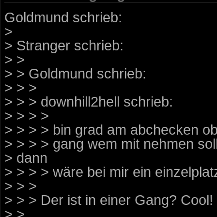
Goldmund schrieb:
>
> Stranger schrieb:
> >
> > Goldmund schrieb:
> > >
> > > downhill2hell schrieb:
> > > >
> > > > bin grad am abchecken o
> > > > gang wem mit nehmen soll. 
> dann
> > > > wäre bei mir ein einzelplatz
> > >
> > > Der ist in einer Gang? Cool!
> >