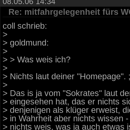
08.05.06 14:34
Re: mitfahrgelegenheit fürs 
coll schrieb:
>
> goldmund:
>
> > Was weis ich?
>
> Nichts laut deiner "Homepage". ;
>
> Das is ja vom "Sokrates" laut de
> eingesehen hat, das er nichts s
> denjenigen als klüger erweist, 
> in Wahrheit aber nichts wissen 
> nichts weis, was ja auch etwas i