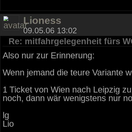
Lioness
09.05.06 13:02
Re: mitfahrgelegenheit fürs 
Also nur zur Erinnerung:
Wenn jemand die teure Variante wä
1 Ticket von Wien nach Leipzig zu
noch, dann wär wenigstens nur noc
lg
Lio