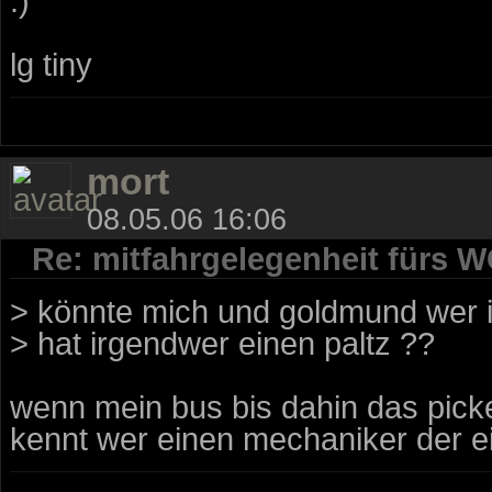
:)
lg tiny
mort
08.05.06 16:06
Re: mitfahrgelegenheit fürs 
> könnte mich und goldmund wer 
> hat irgendwer einen paltz ??
wenn mein bus bis dahin das picker
kennt wer einen mechaniker der ein