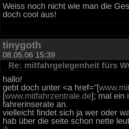
Weiss noch nicht wie man die Ges
doch cool aus!
tinygoth
08.05.06 15:39
Re: mitfahrgelegenheit fürs 
hallo!
gebt doch unter <a href="[
www.mit
[
www.mitfahrzentrale.de
]; mal ein
fahrerinserate an.
vielleicht findet sich ja wer oder w
hab über die seite schon nette leu