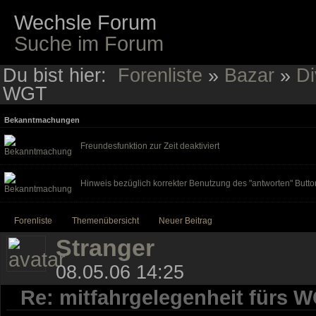
Wechsle Forum
Suche im Forum
Du bist hier:
Forenliste
»
Bazar
»
Di
WGT
Bekanntmachungen
Freundesfunktion zur Zeit deaktiviert
Hinweis bezüglich korrekter Benutzung des "antworten" Butto
Forenliste
Themenübersicht
Neuer Beitrag
Stranger
08.05.06 14:25
Re: mitfahrgelegenheit fürs 