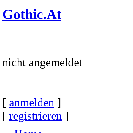
Gothic.At
nicht angemeldet
[
anmelden
]
[
registrieren
]