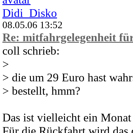
Didi_Disko
08.05.06 13:52
Re: mitfahrgelegenheit f
coll schrieb:
>
> die um 29 Euro hast wahr
> bestellt, hmm?
Das ist vielleicht ein Monat
Für die Rückfahrt wird das 