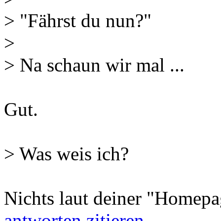
> "Fährst du nun?"
>
> Na schaun wir mal ...
Gut.
> Was weis ich?
Nichts laut deiner "Homepag
antworten
zitieren