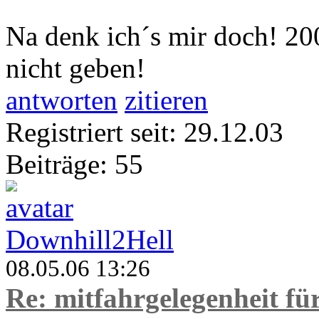
Na denk ich´s mir doch! 200
nicht geben!
antworten
zitieren
Registriert seit: 29.12.03
Beiträge: 55
Downhill2Hell
08.05.06 13:26
Re: mitfahrgelegenheit f