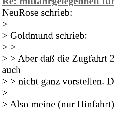
Re: mitfahrgelegenheit f
NeuRose schrieb:
>
> Goldmund schrieb:
> >
> > Aber daß die Zugfahrt 2
auch
> > nicht ganz vorstellen. 
>
> Also meine (nur Hinfahrt)