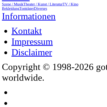
Szene / Musik
Theater / Kunst / Literatur
TV / Kino
Bekleidung
Tonträger
Diverses
Informationen
Kontakt
Impressum
Disclaimer
Copyright © 1998-2026 gothi
worldwide.