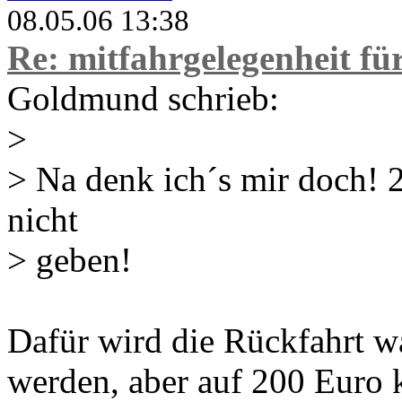
08.05.06 13:38
Re: mitfahrgelegenheit f
Goldmund schrieb:
>
> Na denk ich´s mir doch! 2
nicht
> geben!
Dafür wird die Rückfahrt wa
werden, aber auf 200 Euro