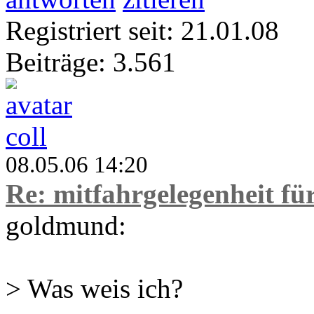
Registriert seit: 21.01.08
Beiträge: 3.561
coll
08.05.06 14:20
Re: mitfahrgelegenheit f
goldmund:
> Was weis ich?