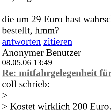
die um 29 Euro hast wahrsc
bestellt, hmm?
antworten
zitieren
Anonymer Benutzer
08.05.06 13:49
Re: mitfahrgelegenheit f
coll schrieb:
>
> Kostet wirklich 200 Euro