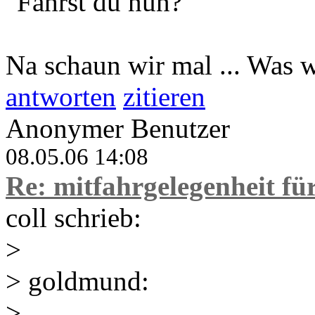
"Fährst du nun?"
Na schaun wir mal ... Was w
antworten
zitieren
Anonymer Benutzer
08.05.06 14:08
Re: mitfahrgelegenheit f
coll schrieb:
>
> goldmund:
>