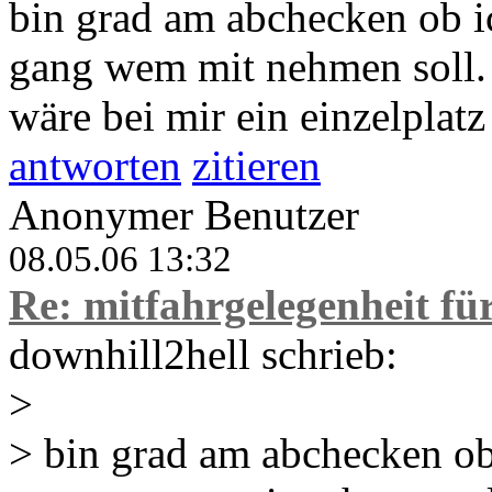
bin grad am abchecken ob 
gang wem mit nehmen soll. 
wäre bei mir ein einzelplatz 
antworten
zitieren
Anonymer Benutzer
08.05.06 13:32
Re: mitfahrgelegenheit f
downhill2hell schrieb:
>
> bin grad am abchecken o