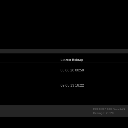
Letzter Beitrag
03.06.20 00:50
09.05.13 18:22
Registriert seit: 01.03.01
Beiträge: 2.628