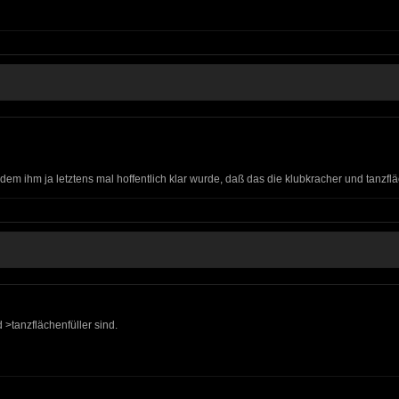
m ihm ja letztens mal hoffentlich klar wurde, daß das die klubkracher und tanzfläc
 >tanzflächenfüller sind.