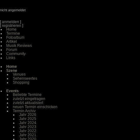
nicht angemeldet
[
anmelden
]
[
registrieren
]
Home
Termine
Fotoalbum
Artikel
Musik Reviews
Forum
Community
Links
Home
Szene
Venues
Sehenswertes
Shopping
Events
Beliebte Termine
zuletzt eingetragen
zuletzt aktualisiert
neuen Termin einschicken
Termin Archiv
Jahr 2026
Jahr 2025
Jahr 2024
Jahr 2023
Jahr 2022
Jahr 2021
Jahr 2020