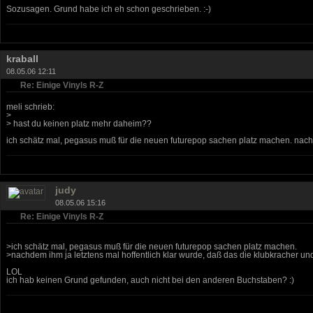
Sozusagen. Grund habe ich eh schon geschrieben. :-)
kraball
08.05.06 12:11
Re: Einige Vinyls R-Z
meli schrieb:
>
> hast du keinen platz mehr daheim??
ich schätz mal, pegasus muß für die neuen futurepop sachen platz machen. nachde
judy
08.05.06 15:16
Re: Einige Vinyls R-Z
>ich schätz mal, pegasus muß für die neuen futurepop sachen platz machen.
>nachdem ihm ja letztens mal hoffentlich klar wurde, daß das die klubkracher und
LOL
ich hab keinen Grund gefunden, auch nicht bei den anderen Buchstaben? :)