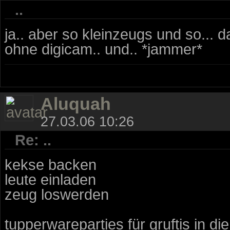
..
ja.. aber so kleinzeugs und so... 
ohne digicam.. und.. *jammer*
Aluquah
27.03.06 10:26
Re: ..
kekse backen
leute einladen
zeug loswerden
tupperwareparties für gruftis in die