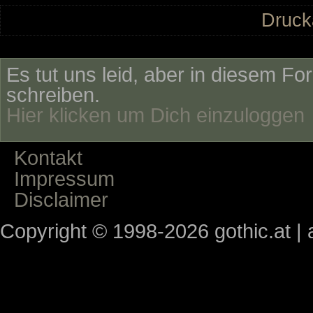
Druck
Es tut uns leid, aber in diesem Fo
schreiben.
Hier klicken um Dich einzuloggen
Kontakt
Impressum
Disclaimer
Copyright © 1998-2026 gothic.at | a