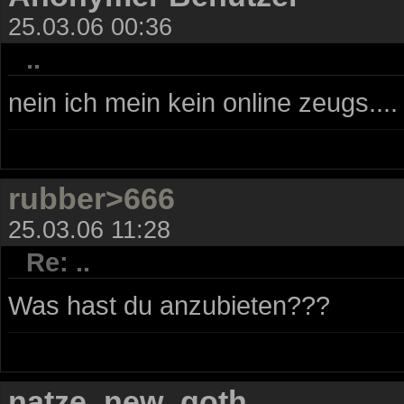
25.03.06 00:36
..
nein ich mein kein online zeugs....
rubber>666
25.03.06 11:28
Re: ..
Was hast du anzubieten???
natze_new_goth