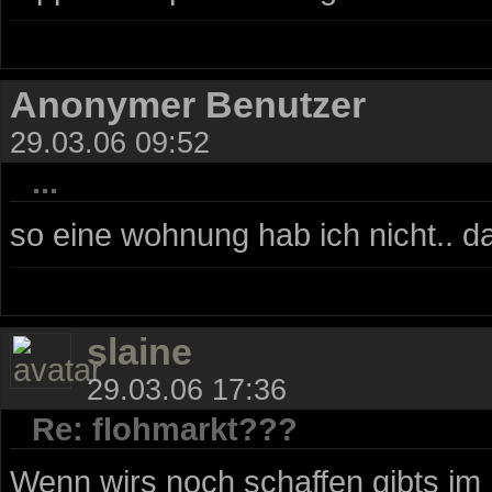
Anonymer Benutzer
29.03.06 09:52
...
so eine wohnung hab ich nicht.. da
slaine
29.03.06 17:36
Re: flohmarkt???
Wenn wirs noch schaffen gibts im 