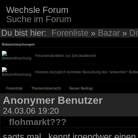
Wechsle Forum
Suche im Forum
Du bist hier:
Forenliste
»
Bazar
»
Di
Bekanntmachungen
Freundesfunktion zur Zeit deaktiviert
Hinweis bezüglich korrekter Benutzung des "antworten" Butto
Forenliste
Themenübersicht
Neuer Beitrag
Anonymer Benutzer
24.03.06 19:20
flohmarkt???
sagts mal.. kennt irgendwer einen