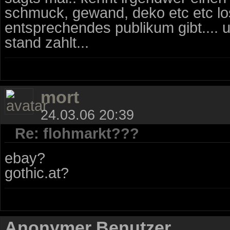
schmuck, gewand, deko etc etc lo
entsprechendes publikum gibt.... 
stand zahlt...
mort
24.03.06 20:39
Re: flohmarkt???
ebay?
gothic.at?
Anonymer Benutzer