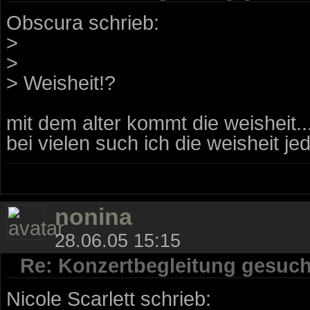
Obscura schrieb:
>
>
> Weisheit!?
mit dem alter kommt die weisheit...
bei vielen such ich die weisheit je
nonina
28.06.05 15:15
Re: Konzertbegleitung gesuch
Nicole Scarlett schrieb: