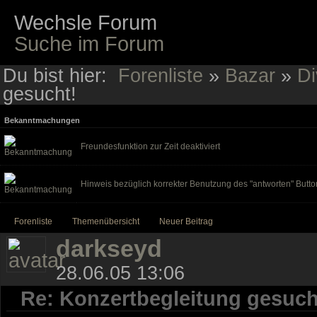
Wechsle Forum
Suche im Forum
Du bist hier:
Forenliste
»
Bazar
»
Di
gesucht!
Bekanntmachungen
Freundesfunktion zur Zeit deaktiviert
Hinweis bezüglich korrekter Benutzung des "antworten" Butto
Forenliste
Themenübersicht
Neuer Beitrag
darkseyd
28.06.05 13:06
Re: Konzertbegleitung gesuch