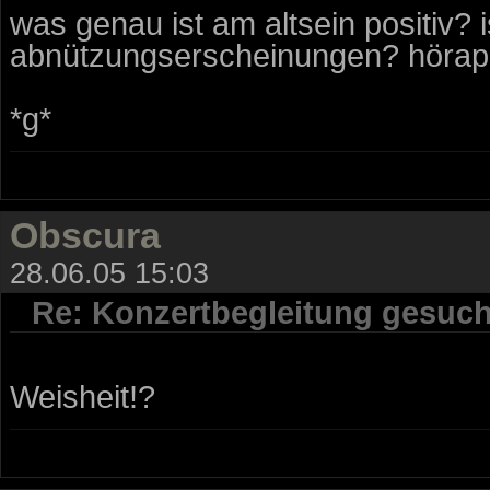
was genau ist am altsein positiv?
abnützungserscheinungen? hörap
*g*
Obscura
28.06.05 15:03
Re: Konzertbegleitung gesuch
Weisheit!?