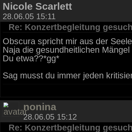
Nicole Scarlett
28.06.05 15:11
Re: Konzertbegleitung gesuch
Obscura spricht mir aus der Seele.
Naja die gesundheitlichen Mängel m
Du etwa??*gg*
Sag musst du immer jeden kritisi
nonina
28.06.05 15:12
Re: Konzertbegleitung gesuch