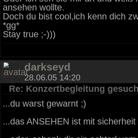
ansehen wollte.
Doch du bist cool,ich kenn dich zw
*gg*
Stay true ;-)))
darkseyd
28.06.05 14:20
Re: Konzertbegleitung gesuch
...du warst gewarnt ;)
...das ANSEHEN ist mit sicherheit