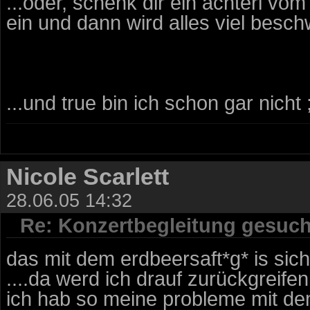
...oder, schenk dir ein achterl v
ein und dann wird alles viel beschw
...und true bin ich schon gar nicht 
Nicole Scarlett
28.06.05 14:32
Re: Konzertbegleitung gesuch
das mit dem erdbeersaft*g* is sich
....da werd ich drauf zurückgreifen
ich hab so meine probleme mit de