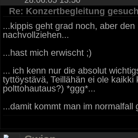
Re: Konzertbegleitung gesuch
...kippis geht grad noch, aber den
nachvollziehen...
...hast mich erwischt ;)
... ich kenn nur die absolut wichti
tyttöystävä, Teillähän ei ole kaik
polttohautaus?) *ggg*...
...damit kommt man im normalfall 