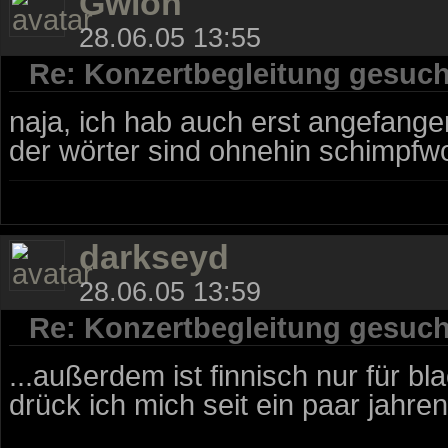
Gwion
28.06.05 13:55
Re: Konzertbegleitung gesuch
naja, ich hab auch erst angefange
der wörter sind ohnehin schimpfwor
darkseyd
28.06.05 13:59
Re: Konzertbegleitung gesuch
...außerdem ist finnisch nur für bl
drück ich mich seit ein paar jahren.