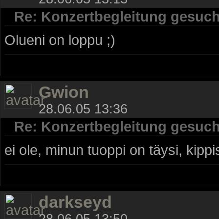
Re: Konzertbegleitung gesuch
Olueni on loppu ;)
Gwion
28.06.05 13:36
Re: Konzertbegleitung gesuch
ei ole, minun tuoppi on täysi, kippi
darkseyd
28.06.05 13:50