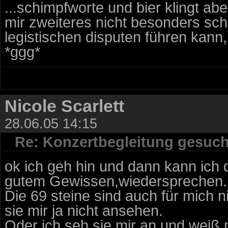
...schimpfworte und bier klingt abe
mir zweiteres nicht besonders s
legistischen disputen führen kann,
*ggg*
Nicole Scarlett
28.06.05 14:15
Re: Konzertbegleitung gesuch
ok ich geh hin und dann kann ich d
gutem Gewissen,wiedersprechen..
Die 69 steine sind auch für mich n
sie mir ja nicht ansehen.
Oder ich seh sie mir an und weiß 