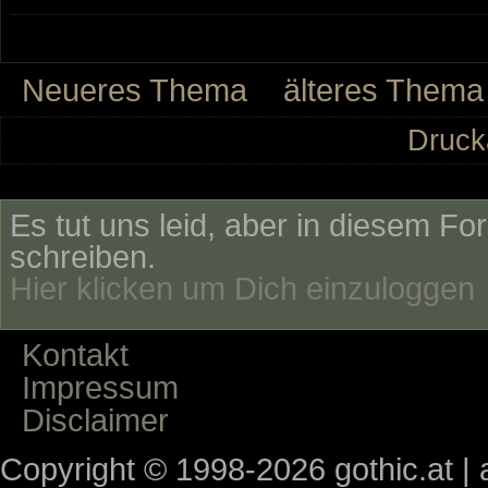
Neueres Thema
älteres Thema
Druck
Es tut uns leid, aber in diesem Fo
schreiben.
Hier klicken um Dich einzuloggen
Kontakt
Impressum
Disclaimer
Copyright © 1998-2026 gothic.at | a