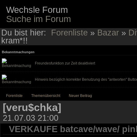
Wechsle Forum
Suche im Forum
Du bist hier:
Forenliste
»
Bazar
»
Di
kram*!!
Bekanntmachungen
Freundesfunktion zur Zeit deaktiviert
Hinweis bezüglich korrekter Benutzung des "antworten" Butto
Forenliste
Themenübersicht
Neuer Beitrag
[veru$chka]
21.07.03 21:00
VERKAUFE batcave/wave/ pink