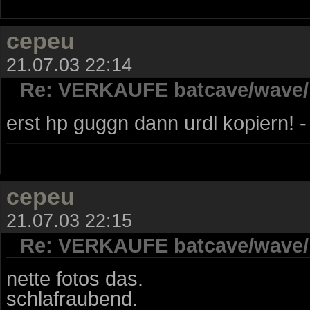
cepeu
21.07.03 22:14
Re: VERKAUFE batcave/wave/ 
erst hp guggn dann urdl kopiern! - 
cepeu
21.07.03 22:15
Re: VERKAUFE batcave/wave/ 
nette fotos das.
schlafraubend.