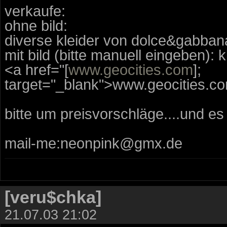
verkaufe:
ohne bild:
diverse kleider von dolce&gabbana,
mit bild (bitte manuell eingeben): kl
<a href="[
www.geocities.com
];
target="_blank">www.geocities.co
bitte um preisvorschläge....und es
mail-me:neonpink@gmx.de
[veru$chka]
21.07.03 21:02