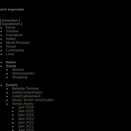
nicht angemeldet
[
anmelden
]
[
registrieren
]
Home
Termine
Fotoalbum
Artikel
Musik Reviews
Forum
Community
Links
Home
Szene
Venues
Sehenswertes
Shopping
Events
Beliebte Termine
zuletzt eingetragen
zuletzt aktualisiert
neuen Termin einschicken
Termin Archiv
Jahr 2026
Jahr 2025
Jahr 2024
Jahr 2023
Jahr 2022
Jahr 2021
Jahr 2020