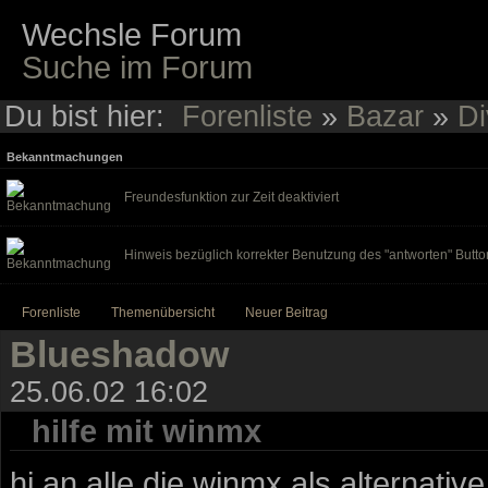
Wechsle Forum
Suche im Forum
Du bist hier:
Forenliste
»
Bazar
»
Di
Bekanntmachungen
Freundesfunktion zur Zeit deaktiviert
Hinweis bezüglich korrekter Benutzung des "antworten" Butto
Forenliste
Themenübersicht
Neuer Beitrag
Blueshadow
25.06.02 16:02
hilfe mit winmx
hi an alle die winmx als alternativ