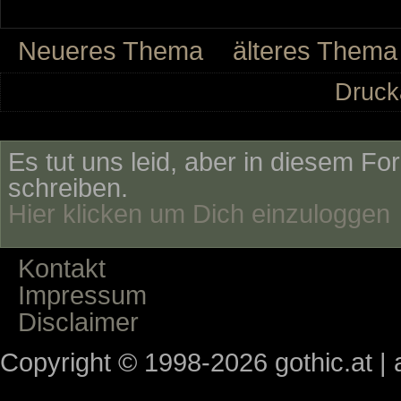
Neueres Thema
älteres Thema
Druck
Es tut uns leid, aber in diesem Fo
schreiben.
Hier klicken um Dich einzuloggen
Kontakt
Impressum
Disclaimer
Copyright © 1998-2026 gothic.at | a