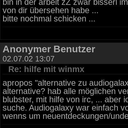
bin in der arbeit zZ zwar bisserl i
von dir übersehen habe ...
bitte nochmal schicken ...
Anonymer Benutzer
02.07.02 13:07
Re: hilfe mit winmx
apropos "alternative zu audiogal
alternative? hab alle möglichen ve
blubster, mit hilfe von irc, ... abe
suche. Audiogalaxy war einfach v
wenns um neuentdeckungen/under