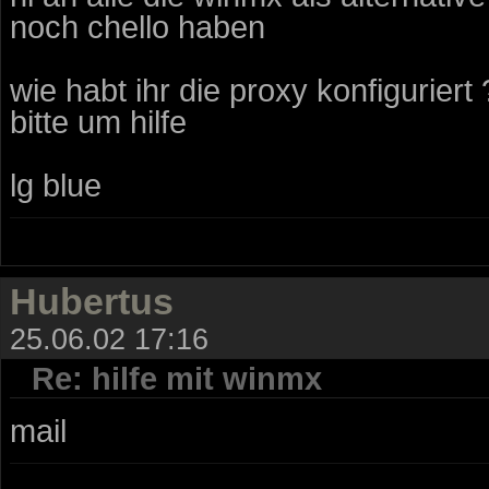
noch chello haben
wie habt ihr die proxy konfiguriert
bitte um hilfe
lg blue
Hubertus
25.06.02 17:16
Re: hilfe mit winmx
mail