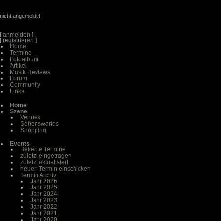
nicht angemeldet
[
anmelden
]
[
registrieren
]
Home
Termine
Fotoalbum
Artikel
Musik Reviews
Forum
Community
Links
Home
Szene
Venues
Sehenswertes
Shopping
Events
Beliebte Termine
zuletzt eingetragen
zuletzt aktualisiert
neuen Termin einschicken
Termin Archiv
Jahr 2026
Jahr 2025
Jahr 2024
Jahr 2023
Jahr 2022
Jahr 2021
Jahr 2020