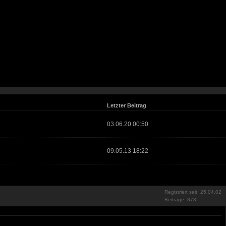
Letzter Beitrag
03.06.20 00:50
09.05.13 18:22
Registriert seit: 25.04.02
Beiträge: 873