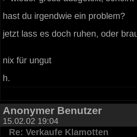
hast du irgendwie ein problem?
jetzt lass es doch ruhen, oder br
nix für ungut
h.
Anonymer Benutzer
15.02.02 19:04
Re: Verkaufe Klamotten