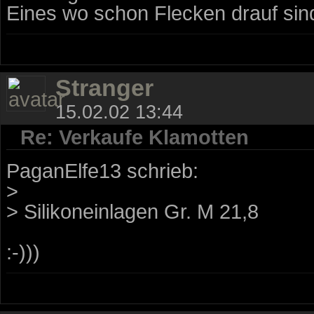
Eines wo schon Flecken drauf sin
Stranger
15.02.02 13:44
Re: Verkaufe Klamotten
PaganElfe13 schrieb:
>
> Silikoneinlagen Gr. M 21,8 
:-)))