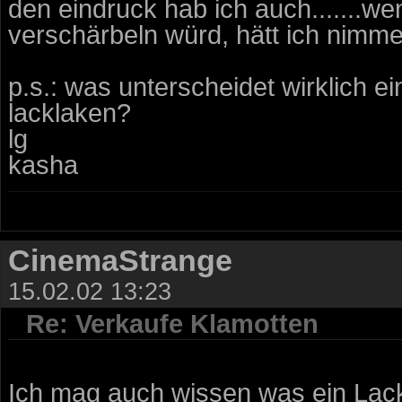
den eindruck hab ich auch.......we
verschärbeln würd, hätt ich nimme
p.s.: was unterscheidet wirklich e
lacklaken?
lg
kasha
CinemaStrange
15.02.02 13:23
Re: Verkaufe Klamotten
Ich mag auch wissen was ein Lack