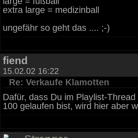
large = fußball
extra large = medizinball
ungefähr so geht das .... ;-)
fiend
15.02.02 16:22
Re: Verkaufe Klamotten
Dafür, dass Du im Playlist-Thread 
100 gelaufen bist, wird hier aber w