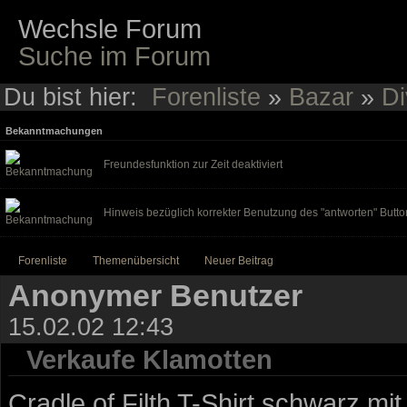
Wechsle Forum
Suche im Forum
Du bist hier:
Forenliste
»
Bazar
»
Di
Bekanntmachungen
Freundesfunktion zur Zeit deaktiviert
Hinweis bezüglich korrekter Benutzung des "antworten" Butto
Forenliste
Themenübersicht
Neuer Beitrag
Anonymer Benutzer
15.02.02 12:43
Verkaufe Klamotten
Cradle of Filth T-Shirt schwarz mit