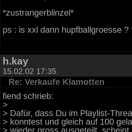
*zustrangerblinzel*
ps : is xxl dann hupfballgroesse ? 
h.kay
15.02.02 17:35
Re: Verkaufe Klamotten
fiend schrieb:
>
> Dafür, dass Du im Playlist-Thre
> konntest und gleich auf 100 gelau
> wieder gross ausgeteilt, scheint 