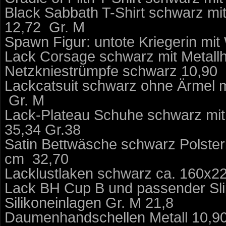
Black Sabbath T-Shirt schwarz m
12,72  Gr. M
Spawn Figur: untote Kriegerin mit 
Lack Corsage schwarz mit Metallh
Netzkniestrümpfe schwarz 10,90 
Lackcatsuit schwarz ohne Ärmel m
 Gr. M
Lack-Plateau Schuhe schwarz mit 
35,34 Gr.38
Satin Bettwäsche schwarz Polst
cm  32,70
Lacklustlaken schwarz ca. 160x22
Lack BH Cup B und passender Slip
Silikoneinlagen Gr. M 21,8 
Daumenhandschellen Metall 10,90 