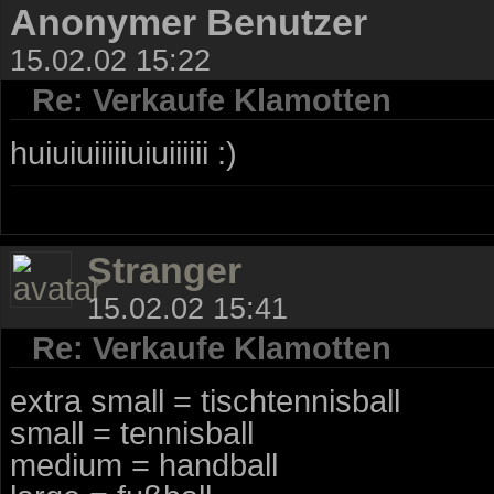
Anonymer Benutzer
15.02.02 15:22
Re: Verkaufe Klamotten
huiuiuiiiiiuiuiiiiii :)
Stranger
15.02.02 15:41
Re: Verkaufe Klamotten
extra small = tischtennisball
small = tennisball
medium = handball