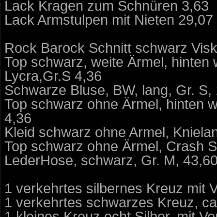
Lack Kragen zum Schnüren 3,63 
Lack Armstulpen mit Nieten 29,07 
Rock Barock Schnitt schwarz Visko
Top schwarz, weite Ärmel, hinten 
Lycra,Gr.S 4,36 
Schwarze Bluse, BW, lang, Gr. S, 
Top schwarz ohne Ärmel, hinten we
4,36
Kleid schwarz ohne Armel, Knielang
Top schwarz ohne Ärmel, Crash Stof
LederHose, schwarz, Gr. M, 43,60 
1 verkehrtes silbernes Kreuz mit V
1 verkehrtes schwarzes Kreuz, ca 
1 kleines Kreuz echt Silber, mit Ver