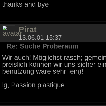
thanks and bye
Pirat
13.06.01 15:37
Re: Suche Proberaum
Wir auch! Möglichst rasch; gemein
preislich können wir uns sicher e
benützung wäre sehr fein)!
lg, Passion plastique