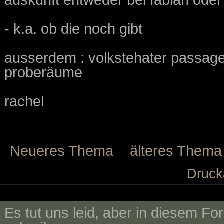
- k.a. ob die noch gibt
ausserdem : volkstehater passage 
proberäume
rachel
Neueres Thema
älteres Thema
Druck
Es tut uns leid, aber in diesem Fo