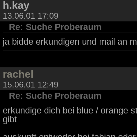
h.kay
13.06.01 17:09
Re: Suche Proberaum
ja bidde erkundigen und mail an mi
rachel
15.06.01 12:49
Re: Suche Proberaum
erkundige dich bei blue / orange st
gibt
auskunft entweder bei fabian oder l