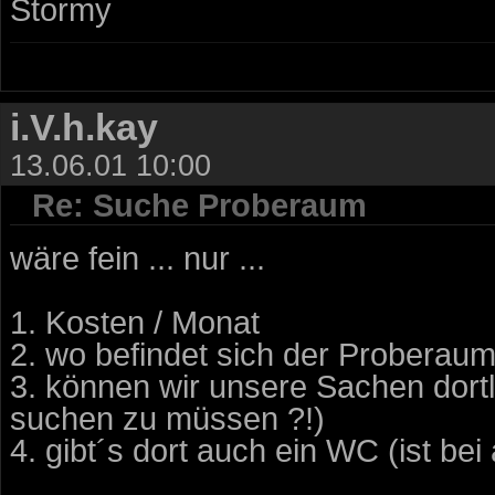
Stormy
i.V.h.kay
13.06.01 10:00
Re: Suche Proberaum
wäre fein ... nur ...
1. Kosten / Monat
2. wo befindet sich der Proberau
3. können wir unsere Sachen dort
suchen zu müssen ?!)
4. gibt´s dort auch ein WC (ist be