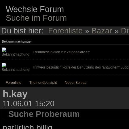
Wechsle Forum
Suche im Forum
Du bist hier:
Forenliste
»
Bazar
»
Di
Bekanntmachungen
Freundesfunktion zur Zeit deaktiviert
Hinweis bezüglich korrekter Benutzung des "antworten" Butto
Forenliste
Themenübersicht
Neuer Beitrag
h.kay
11.06.01 15:20
Suche Proberaum
natürlich billig