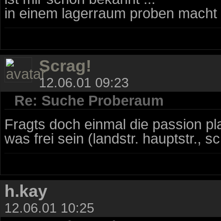
in einem lagerraum proben macht 
Scrag!
12.06.01 09:23
Re: Suche Proberaum
Fragts doch einmal die passion pl
was frei sein (landstr. hauptstr.
h.kay
12.06.01 10:25