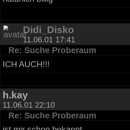
Didi_Disko
11.06.01 17:41
Re: Suche Proberaum
ICH AUCH!!!
h.kay
11.06.01 22:10
Re: Suche Proberaum
ist mir schon bekannt ...