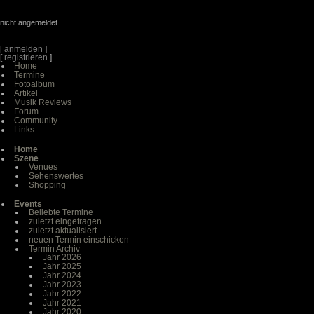
nicht angemeldet
[
anmelden
]
[
registrieren
]
Home
Termine
Fotoalbum
Artikel
Musik Reviews
Forum
Community
Links
Home
Szene
Venues
Sehenswertes
Shopping
Events
Beliebte Termine
zuletzt eingetragen
zuletzt aktualisiert
neuen Termin einschicken
Termin Archiv
Jahr 2026
Jahr 2025
Jahr 2024
Jahr 2023
Jahr 2022
Jahr 2021
Jahr 2020