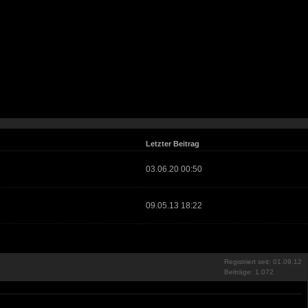
Letzter Beitrag
03.06.20 00:50
09.05.13 18:22
Registriert seit: 01.09.12
Beiträge: 1.072