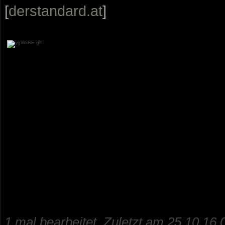
[
derstandard.at
]
1 mal bearbeitet. Zuletzt am 25.10.16 