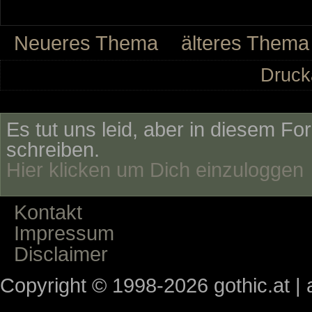
Neueres Thema
älteres Thema
Druck
Es tut uns leid, aber in diesem Fo
schreiben.
Hier klicken um Dich einzuloggen
Kontakt
Impressum
Disclaimer
Copyright © 1998-2026 gothic.at | a