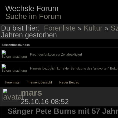
Wechsle Forum
Suche im Forum
Du bist hier:
Forenliste
»
Kultur
»
Sz
Jahren gestorben
Bekanntmachungen
Freundesfunktion zur Zeit deaktiviert
Hinweis bezüglich korrekter Benutzung des "antworten" Butto
Forenliste
Themenübersicht
Neuer Beitrag
mars
25.10.16 08:52
Sänger Pete Burns mit 57 Jah