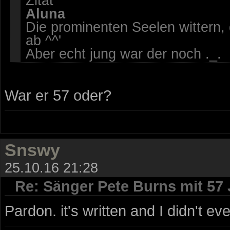
Zitat
Aluna
Die prominenten Seelen wittern,
ab ^^'
Aber echt jung war der noch ._.
War er 57 oder?
Snswy
25.10.16 21:28
Re: Sänger Pete Burns mit 57
Pardon. it's written and I didn't eve