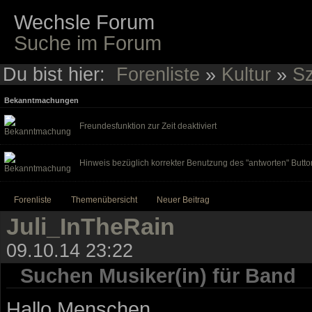
Wechsle Forum
Suche im Forum
Du bist hier:
Forenliste
»
Kultur
»
Sz
Bekanntmachungen
Freundesfunktion zur Zeit deaktiviert
Hinweis bezüglich korrekter Benutzung des "antworten" Butto
Forenliste
Themenübersicht
Neuer Beitrag
Juli_InTheRain
09.10.14 23:22
Suchen Musiker(in) für Band
Hallo Menschen,