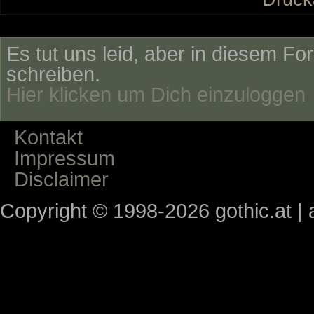
Es tut uns leid, aber in diesem Fo
schreiben.
Hier klicken um Dich einzuloggen
Kontakt
Impressum
Disclaimer
Copyright © 1998-2026 gothic.at | a