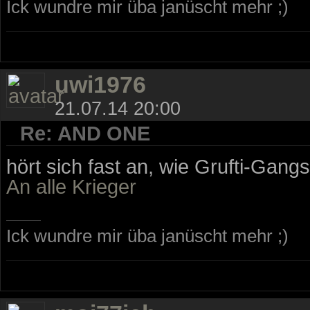
Ick wundre mir üba janüscht mehr ;)
uwi1976
21.07.14 20:00
Re: AND ONE
hört sich fast an, wie Grufti-Gang
An alle Krieger
Ick wundre mir üba janüscht mehr ;)