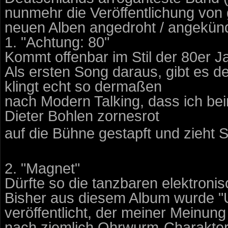
nunmehr die Veröffentlichung von g
neuen Alben angedroht / angekünd
1. "Achtung: 80"
Kommt offenbar im Stil der 80er 
Als ersten Song daraus, gibt es de
klingt echt so dermaßen
nach Modern Talking, dass ich be
Dieter Bohlen zornesrot
auf die Bühne gestapft und zieht 
2. "Magnet"
Dürfte so die tanzbaren elektronis
Bisher aus diesem Album wurde "U
veröffentlicht, der meiner Meinung
nach ziemlich Ohrwurm-Charakter 