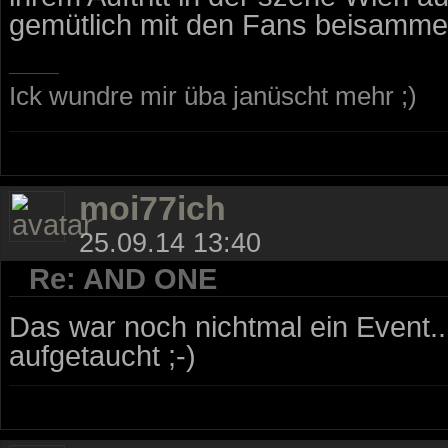
gemütlich mit den Fans beisamm
Ick wundre mir üba janüscht mehr ;)
moi77ich
25.09.14 13:40
Re: AND ONE
Das war noch nichtmal ein Event...
aufgetaucht ;-)