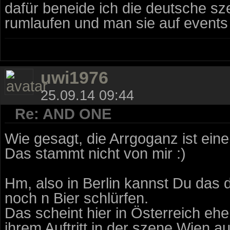
dafür beneide ich die deutsche sze
rumlaufen und man sie auf events
uwi1976
25.09.14 09:44
Re: AND ONE
Wie gesagt, die Arrgoganz ist ein
Das stammt nicht von mir :)
Hm, also in Berlin kannst Du das 
noch n Bier schlürfen.
Das scheint hier in Österreich eh
ihrem Auftritt in der szene Wien a