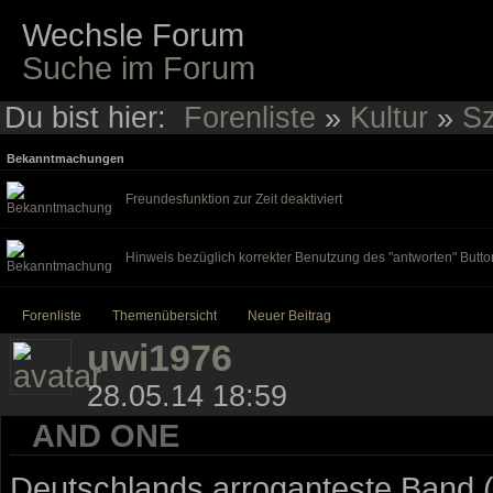
Wechsle Forum
Suche im Forum
Du bist hier:
Forenliste
»
Kultur
»
Sz
Bekanntmachungen
Freundesfunktion zur Zeit deaktiviert
Hinweis bezüglich korrekter Benutzung des "antworten" Butto
Forenliste
Themenübersicht
Neuer Beitrag
uwi1976
28.05.14 18:59
AND ONE
Deutschlands arroganteste Band (