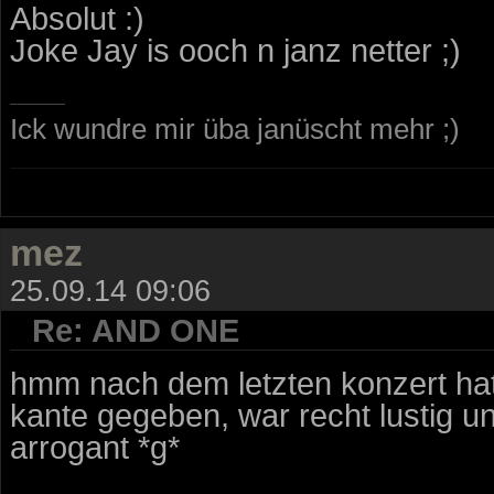
Absolut :)
Joke Jay is ooch n janz netter ;)
Ick wundre mir üba janüscht mehr ;)
mez
25.09.14 09:06
Re: AND ONE
hmm nach dem letzten konzert hat
kante gegeben, war recht lustig u
arrogant *g*