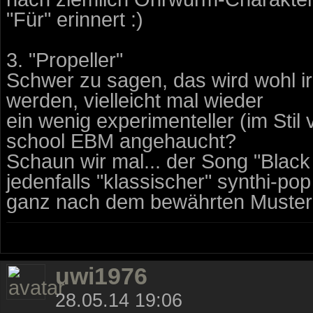
"Für" erinnert :)
3. "Propeller"
Schwer zu sagen, das wird wohl i
werden, vielleicht mal wieder
ein wenig experimenteller (im Stil
school EBM angehaucht?
Schaun wir mal... der Song "Black
jedenfalls "klassischer" synthi-pop
ganz nach dem bewährten Muste
uwi1976
28.05.14 19:06