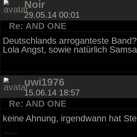
Noir
29.05.14 00:01
Re: AND ONE
Deutschlands arroganteste Band? 
Lola Angst, sowie natürlich Sams
uwi1976
15.06.14 18:57
Re: AND ONE
keine Ahnung, irgendwann hat Stev