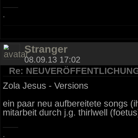
.
Stranger
08.09.13 17:02
Re: NEUVERÖFFENTLICHUN
Zola Jesus - Versions
ein paar neu aufbereitete songs (ihr
mitarbeit durch j.g. thirlwell (foetus
.