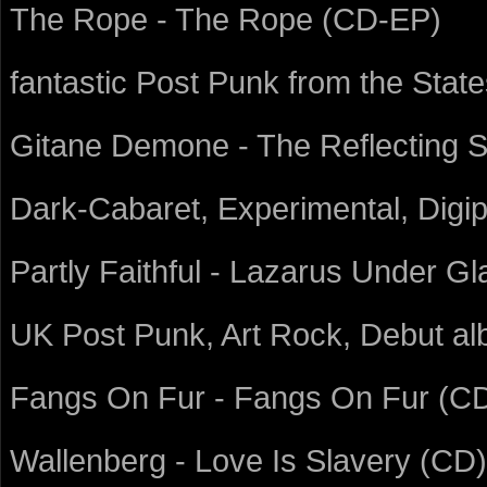
The Rope - The Rope (CD-EP)
fantastic Post Punk from the States!, 
Gitane Demone - The Reflecting
Dark-Cabaret, Experimental, Digi
Partly Faithful - Lazarus Under G
UK Post Punk, Art Rock, Debut al
Fangs On Fur - Fangs On Fur (C
Wallenberg - Love Is Slavery (CD)