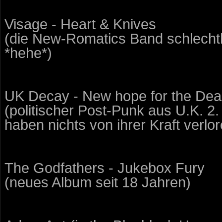
Visage - Heart & Knives
(die New-Romatics Band schlechth
*hehe*)
UK Decay - New hope for the De
(politischer Post-Punk aus U.K. 2.
haben nichts von ihrer Kraft verlo
The Godfathers - Jukebox Fury
(neues Album seit 18 Jahren)