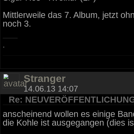
Mittlerweile das 7. Album, jetzt o
noch 3.
.
Stranger
14.06.13 14:07
Re: NEUVERÖFFENTLICHUN
anscheinend wollen es einige Band
die Kohle ist ausgegangen (dies is