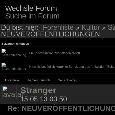
Wechsle Forum
Suche im Forum
Du bist hier:
Forenliste
»
Kultur
»
Sz
NEUVERÖFFENTLICHUNGEN
Bekanntmachungen
Freundesfunktion zur Zeit deaktiviert
Hinweis bezüglich korrekter Benutzung des "antworten" Butto
Forenliste
Themenübersicht
Neuer Beitrag
Stranger
15.05.13 00:50
Re: NEUVERÖFFENTLICHUN