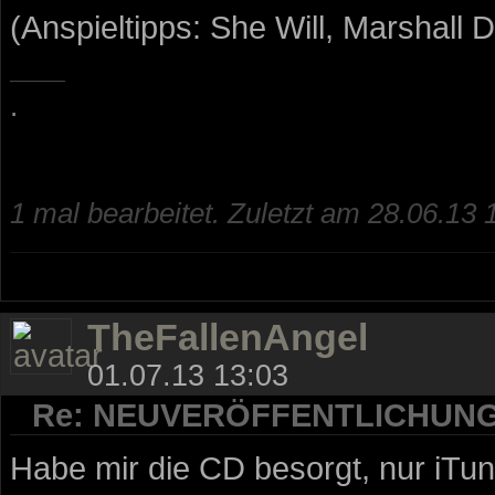
(Anspieltipps: She Will, Marshall De
.
1 mal bearbeitet. Zuletzt am 28.06.13 
TheFallenAngel
01.07.13 13:03
Re: NEUVERÖFFENTLICHUN
Habe mir die CD besorgt, nur iTun