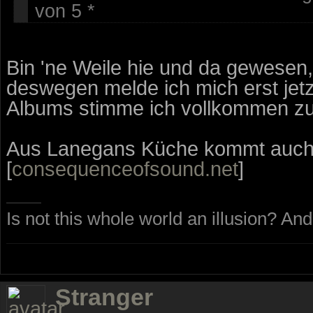
von 5 *
Bin 'ne Weile hie und da gewesen, 
deswegen melde ich mich erst jet
Albums stimme ich vollkommen zu
Aus Lanegans Küche kommt auch 
[
consequenceofsound.net
]
Is not this whole world an illusion? And
Stranger