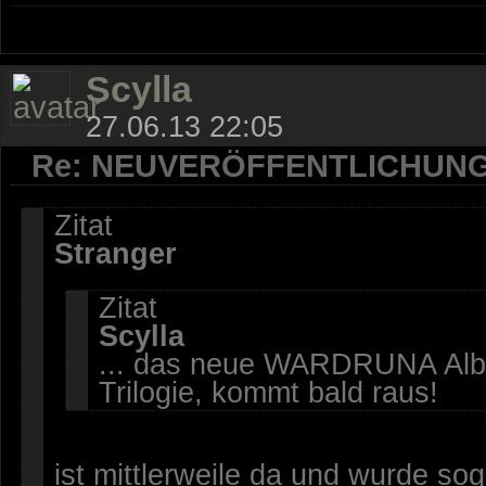
Scylla
27.06.13 22:05
Re: NEUVERÖFFENTLICHUN
Zitat
Stranger
Zitat
Scylla
... das neue WARDRUNA Albu
Trilogie, kommt bald raus!
ist mittlerweile da und wurde sog