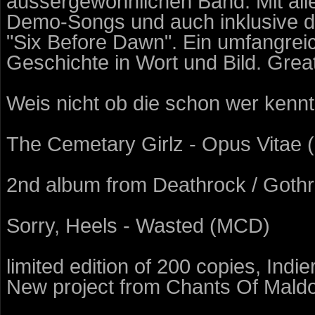
aussergewöhnlichen Band. Mit allen
Demo-Songs und auch inklusive
"Six Before Dawn". Ein umfangrei
Geschichte in Wort und Bild. Great 
Weis nicht ob die schon wer kenn
The Cemetary Girlz - Opus Vitae 
2nd album from Deathrock / Goth
Sorry, Heels - Wasted (MCD)
limited edition of 200 copies, Ind
New project from Chants Of Mald