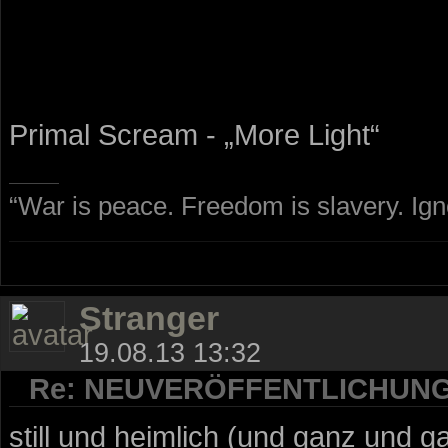
Primal Scream - „More Light“
“War is peace. Freedom is slavery. Ig
Stranger
19.08.13 13:32
Re: NEUVERÖFFENTLICHUN
still und heimlich (und ganz und 