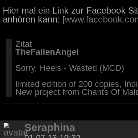
Hier mal ein Link zur Facebook Si
anhören kann: [
www.facebook.co
Zitat
TheFallenAngel
Sorry, Heels - Wasted (MCD)
limited edition of 200 copies, In
New project from Chants Of Mal
Seraphina
01.07.13 19:32