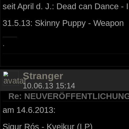
seit April d. J.: Dead can Dance -
31.5.13: Skinny Puppy - Weapon
.
Stranger
10.06.13 15:14
Re: NEUVERÖFFENTLICHUN
am 14.6.2013:
Sigur Rós - Kveikur (LP)