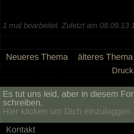
1 mal bearbeitet. Zuletzt am 08.09.13 
Neueres Thema
älteres Thema
Druck
Es tut uns leid, aber in diesem Fo
schreiben.
Hier klicken um Dich einzuloggen
Kontakt