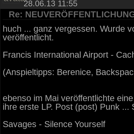
28.06.13 11:55
Re: NEUVERÖFFENTLICHUN
huch ... ganz vergessen. Wurde v
veröffentlicht.
Francis International Airport - Cac
(Anspieltipps: Berenice, Backspace
ebenso im Mai veröffentlichte ei
ihre erste LP. Post (post) Punk ..
Savages - Silence Yourself