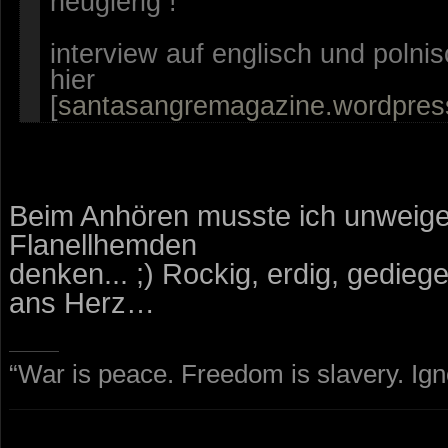
neugierig !
interview auf englisch und polnis
hier
[
santasangremagazine.wordpre
Beim Anhören musste ich unweiger
Flanellhemden
denken... ;) Rockig, erdig, gedieg
ans Herz…
“War is peace. Freedom is slavery. Ig