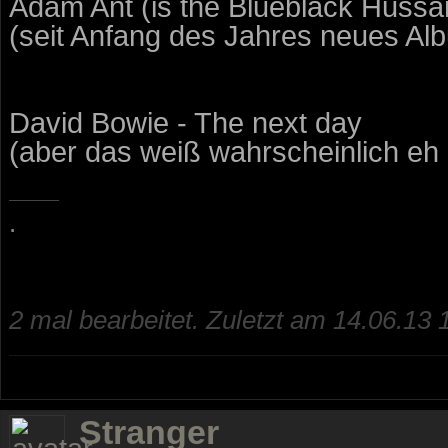
Adam Ant (is the Blueblack Hussa
(seit Anfang des Jahres neues Al
David Bowie - The next day
(aber das weiß wahrscheinlich eh 
.
2 mal bearbeitet. Zuletzt am 14.06.13 
Stranger