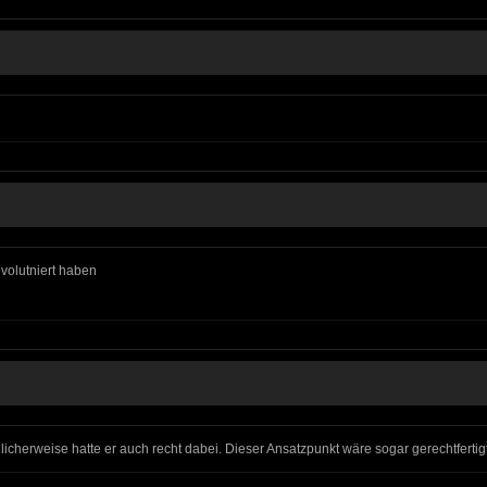
evolutniert haben
erweise hatte er auch recht dabei. Dieser Ansatzpunkt wäre sogar gerechtfertigt 