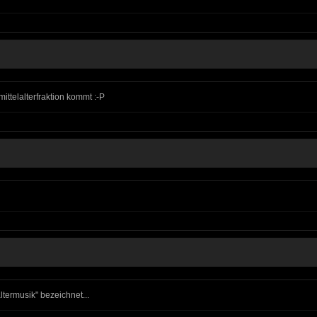
ittelalterfraktion kommt :-P
ltermusik" bezeichnet...