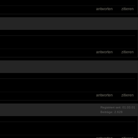
antworten
zitieren
antworten
zitieren
antworten
zitieren
Registriert seit: 01.03.01
Beiträge: 2.628