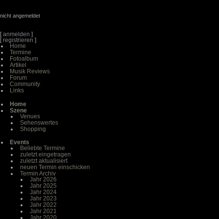
nicht angemeldet
[
anmelden
]
[
registrieren
]
Home
Termine
Fotoalbum
Artikel
Musik Reviews
Forum
Community
Links
Home
Szene
Venues
Sehenswertes
Shopping
Events
Beliebte Termine
zuletzt eingetragen
zuletzt aktualisiert
neuen Termin einschicken
Termin Archiv
Jahr 2026
Jahr 2025
Jahr 2024
Jahr 2023
Jahr 2022
Jahr 2021
Jahr 2020