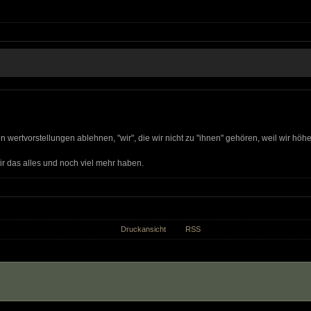
ren wertvorstellungen ablehnen, "wir", die wir nicht zu "ihnen" gehören, weil wir höhe
wir das alles und noch viel mehr haben.
Druckansicht
RSS