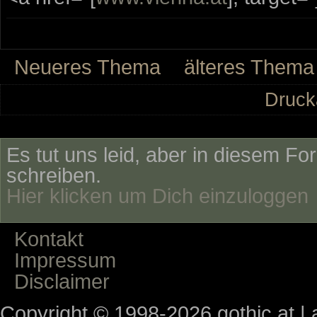
Neueres Thema
älteres Thema
Druck
Es tut uns leid, aber in diesem Fo
schreiben.
Hier klicken um Dich einzuloggen
Kontakt
Impressum
Disclaimer
Copyright © 1998-2026 gothic.at | a