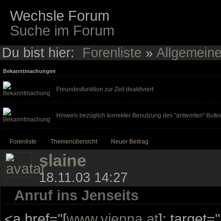
Wechsle Forum
Suche im Forum
Du bist hier:
Forenliste
»
Allgemein
Bekanntmachungen
Freundesfunktion zur Zeit deaktiviert
Hinweis bezüglich korrekter Benutzung des "antworten" Butto
Forenliste
Themenübersicht
Neuer Beitrag
slaine
18.11.03 14:27
Anruf ins Jenseits
<a href="[
www.vienna.at
]; target=