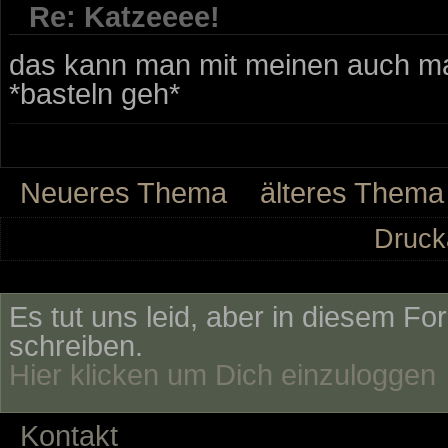
Re: Katzeeee!
das kann man mit meinen auch m
*basteln geh*
Neueres Thema
älteres Thema
Druck
Es tut uns leid, aber in diesem Fo
schreiben.
Hier klicken um Dich einzuloggen
Kontakt