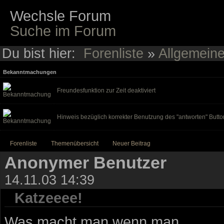
Wechsle Forum
Suche im Forum
Du bist hier:
Forenliste
»
Allgemein
Bekanntmachungen
Freundesfunktion zur Zeit deaktiviert
Hinweis bezüglich korrekter Benutzung des "antworten" Butto
Forenliste
Themenübersicht
Neuer Beitrag
Anonymer Benutzer
14.11.03 14:39
Katzeeee!
Was macht man wenn man