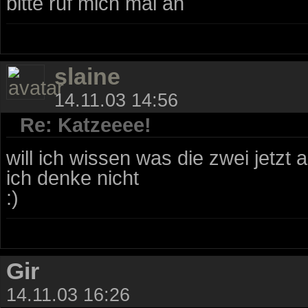
bitte ruf mich mal an
slaine
14.11.03 14:56
Re: Katzeeee!
will ich wissen was die zwei jetzt
ich denke nicht
:)
Gir
14.11.03 16:26