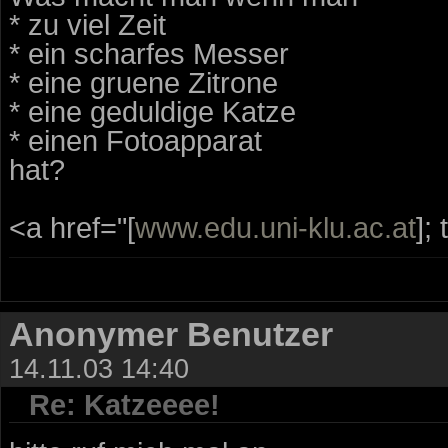
* zu viel Zeit
* ein scharfes Messer
* eine gruene Zitrone
* eine geduldige Katze
* einen Fotoapparat
hat?
<a href="[
www.edu.uni-klu.ac.at
];
Anonymer Benutzer
14.11.03 14:40
Re: Katzeeee!